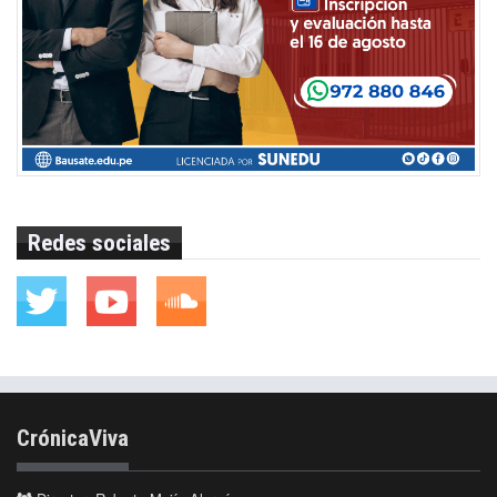
Redes sociales
CrónicaViva