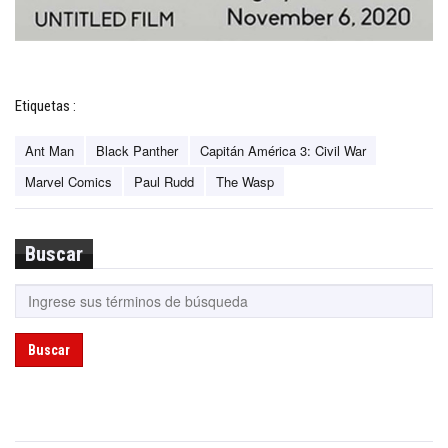
Etiquetas :
Ant Man
Black Panther
Capitán América 3: Civil War
Marvel Comics
Paul Rudd
The Wasp
Buscar
Buscar