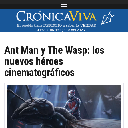
Toggle navigation
Jueves, 06 de agosto del 2026
Ant Man y The Wasp: los
nuevos héroes
cinematográficos