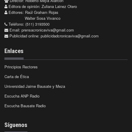
Director: Roberto Mejía Alarcón
Editora de opinión: Zuliana Lainez Otero
Editores: Raúl Graham Rojas
Walter Sosa Vivanco
Teléfono: (511) 3193500
Email:
prensacronicaviva@gmail.com
Publicidad online:
publicidadcronicaviva@gmail.com
Enlaces
Principios Rectores
Carta de Ética
Universidad Jaime Bausate y Meza
Escucha ANP Radio
Escucha Bausate Radio
Síguenos