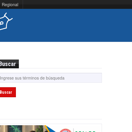
Regional
Buscar
Buscar