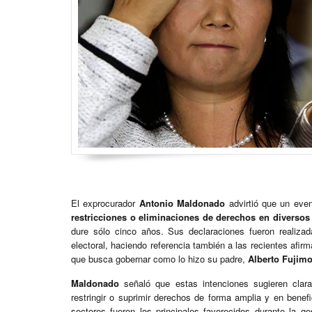
El exprocurador
Antonio Maldonado
advirtió que un eve
restricciones o eliminaciones de derechos en diversos
dure sólo cinco años. Sus declaraciones fueron realizad
electoral, haciendo referencia también a las recientes afir
que busca gobernar como lo hizo su padre,
Alberto Fujimo
Maldonado
señaló que estas intenciones sugieren clar
restringir o suprimir derechos de forma amplia y en benef
sectores fueron los principales favorecidos durante la g