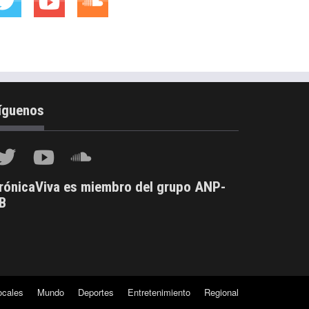
íguenos
rónicaViva es miembro del grupo ANP-
B
ocales
Mundo
Deportes
Entretenimiento
Regional