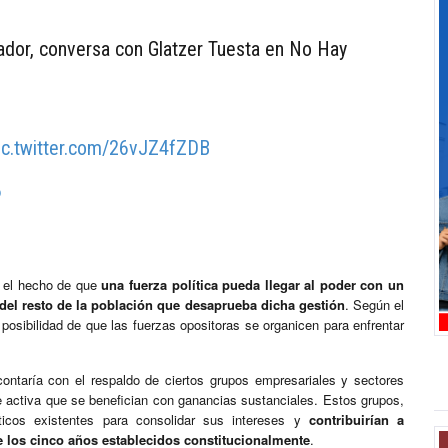
dor, conversa con Glatzer Tuesta en No Hay
ic.twitter.com/26vJZ4fZDB
6
a el hecho de que
una fuerza política pueda llegar al poder con un
 del resto de la población que desaprueba dicha gestión
. Según el
 posibilidad de que las fuerzas opositoras se organicen para enfrentar
ontaría con el respaldo de ciertos grupos empresariales y sectores
 activa que se benefician con ganancias sustanciales. Estos grupos,
ticos existentes para consolidar sus intereses y
contribuirían a
e los cinco años establecidos constitucionalmente
.