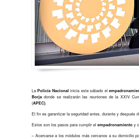
La
Policía Nacional
inicia este sábado el
empadronamie
Borja
donde se realizarán las reuniones de la XXIV Cum
(
APEC)
.
El fin es garantizar la seguridad antes, durante y después d
Estos son los pasos para cumplir el
empadronamiento
y 
– Acercarse a los módulos más cercanos a su domicilio po