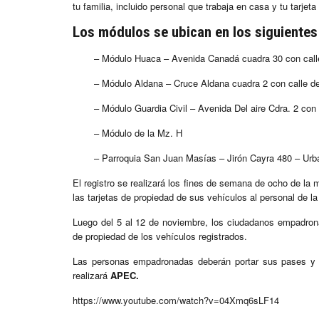
tu familia, incluido personal que trabaja en casa y tu tarjet
Los módulos se ubican en los siguientes
– Módulo Huaca – Avenida Canadá cuadra 30 con calle
– Módulo Aldana – Cruce Aldana cuadra 2 con calle de
– Módulo Guardia Civil – Avenida Del aire Cdra. 2 con 
– Módulo de la Mz. H
– Parroquia San Juan Masías – Jirón Cayra 480 – Urb
El registro se realizará los fines de semana de ocho de l
las tarjetas de propiedad de sus vehículos al personal de l
Luego del 5 al 12 de noviembre, los ciudadanos empadro
de propiedad de los vehículos registrados.
Las personas empadronadas deberán portar sus pases y 
realizará
APEC.
https://www.youtube.com/watch?v=04Xmq6sLF14