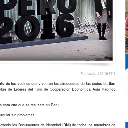
Publicado el 21-10-2016
nto
de los vecinos que viven en los alrededores de las sedes de
San
bre de Líderes del Foro de Cooperación Económica Asia Pacífico
e esta cita que se realizará en Perú.
circular sin problemas:
rtando los Documentos de Identidad (
DNI
) de todos los miembros de