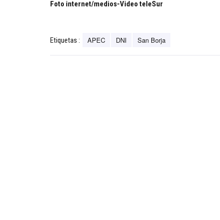
Foto internet/medios-Video teleSur
APEC
DNI
San Borja
Etiquetas :