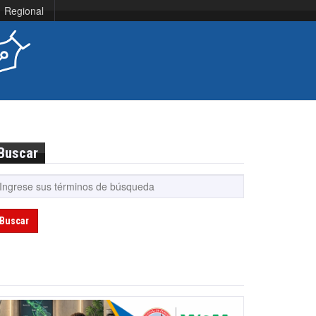
Regional
Buscar
Buscar