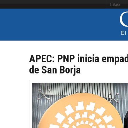
Inicio
APEC: PNP inicia empad
de San Borja