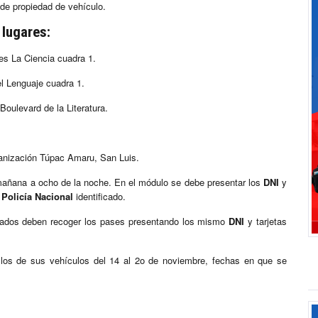
a de propiedad de vehículo.
 lugares:
s La Ciencia cuadra 1.
l Lenguaje cuadra 1.
Boulevard de la Literatura.
anización Túpac Amaru, San Luis.
a mañana a ocho de la noche. En el módulo se debe presentar los
DNI
y
a
Policía Nacional
identificado.
nados deben recoger los pases presentando los mismo
DNI
y tarjetas
los de sus vehículos del 14 al 2o de noviembre, fechas en que se