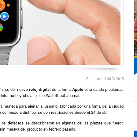
Publicado el 30-04-2015
China, del nuevo
reloj digital
de la firma
Apple
está dando problemas
informó hoy el diario The Wall Street Journal.
 muñeca para alertar al usuario, fabricada por una firma de la ciudad
e comenzó a distribuirse con restricciones desde el 24 de abril.
 los
defectos
se descubrieron en algunas de las
piezas
que fueron
ión masiva del producto en febrero pasado.