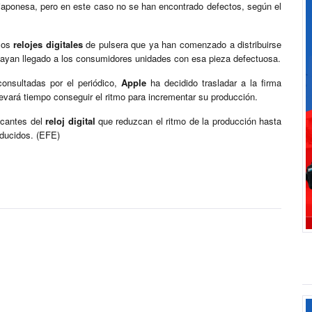
japonesa, pero en este caso no se han encontrado defectos, según el
 los
relojes digitales
de pulsera que ya han comenzado a distribuirse
hayan llegado a los consumidores unidades con esa pieza defectuosa.
onsultadas por el periódico,
Apple
ha decidido trasladar a la firma
levará tiempo conseguir el ritmo para incrementar su producción.
ricantes del
reloj digital
que reduzcan el ritmo de la producción hasta
reducidos. (EFE)