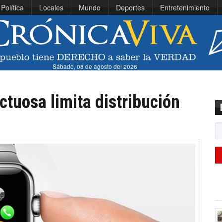
Política
Locales
Mundo
Deportes
Entretenimiento
Sábado, 08 de agosto del 2026
ctuosa limita distribución