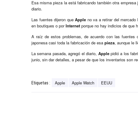
Esa misma pieza la está fabricando también otra empresa 
diario.
Las fuentes dijeron que
Apple
no va a retirar del mercado
en boutiques o por
Internet
porque no hay indicios de que 
A raíz de estos problemas, de acuerdo con las fuentes c
japonesa casi toda la fabricación de esa
pieza
, aunque le l
La semana pasada, agregó el diario,
Apple
pidió a los fab
junio, sin dar detalles, a pesar de que los inventarios son 
Apple
Apple Watch
EEUU
Etiquetas :