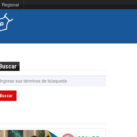
Regional
Buscar
Buscar