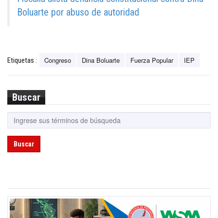
Boluarte por abuso de autoridad
Congreso
Dina Boluarte
Fuerza Popular
IEP
Etiquetas :
Buscar
Buscar