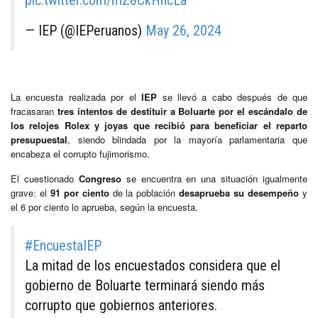
— IEP (@IEPeruanos)
May 26, 2024
La encuesta realizada por el
IEP
se llevó a cabo después de que
fracasaran
tres intentos de destituir a Boluarte por el escándalo de
los relojes Rolex y joyas que recibió para beneficiar el reparto
presupuestal
, siendo blindada por la mayoría parlamentaria que
encabeza el corrupto fujimorismo.
El cuestionado
Congreso
se encuentra en una situación igualmente
grave: el
91 por ciento
de la población
desaprueba su desempeño
y
el 6 por ciento lo aprueba, según la encuesta.
#EncuestaIEP
La mitad de los encuestados considera que el
gobierno de Boluarte terminará siendo más
corrupto que gobiernos anteriores.