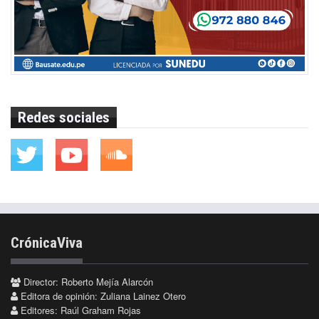
Redes sociales
CrónicaViva
Director: Roberto Mejía Alarcón
Editora de opinión: Zuliana Lainez Otero
Editores: Raúl Graham Rojas