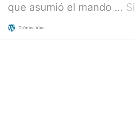
que asumió el mando …
S
Crónica Viva