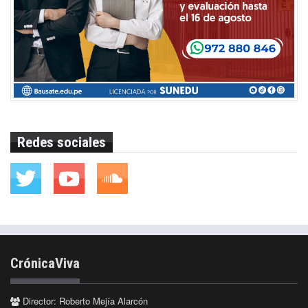
Redes sociales
CrónicaViva
Director: Roberto Mejía Alarcón