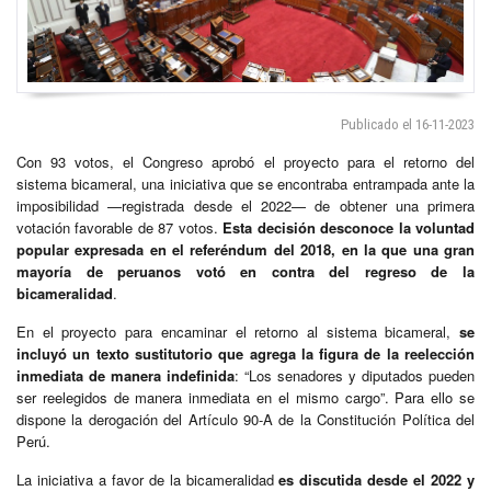
Publicado el 16-11-2023
Con 93 votos, el Congreso aprobó el proyecto para el retorno del
sistema bicameral, una iniciativa que se encontraba entrampada ante la
imposibilidad —registrada desde el 2022— de obtener una primera
votación favorable de 87 votos.
Esta decisión desconoce la voluntad
popular expresada en el referéndum del 2018, en la que una gran
mayoría de peruanos votó en contra del regreso de la
bicameralidad
.
En el proyecto para encaminar el retorno al sistema bicameral,
se
incluyó un texto sustitutorio que agrega la figura de la reelección
inmediata de manera indefinida
: “Los senadores y diputados pueden
ser reelegidos de manera inmediata en el mismo cargo”. Para ello se
dispone la derogación del Artículo 90-A de la Constitución Política del
Perú.
La iniciativa a favor de la bicameralidad
es discutida desde el 2022 y