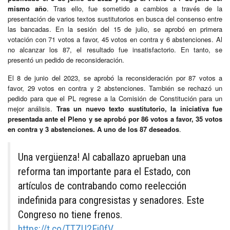
mismo año
. Tras ello, fue sometido a cambios a través de la
presentación de varios textos sustitutorios en busca del consenso entre
las bancadas. En la sesión del 15 de julio, se aprobó en primera
votación con 71 votos a favor, 45 votos en contra y 6 abstenciones. Al
no alcanzar los 87, el resultado fue insatisfactorio. En tanto, se
presentó un pedido de reconsideración.
El 8 de junio del 2023, se aprobó la reconsideración por 87 votos a
favor, 29 votos en contra y 2 abstenciones. También se rechazó un
pedido para que el PL regrese a la Comisión de Constitución para un
mejor análisis.
Tras un nuevo texto sustitutorio, la iniciativa fue
presentada ante el Pleno y se aprobó por 86 votos a favor, 35 votos
en contra y 3 abstenciones. A uno de los 87 deseados
.
Una vergüenza! Al caballazo aprueban una
reforma tan importante para el Estado, con
artículos de contrabando como reelección
indefinida para congresistas y senadores. Este
Congreso no tiene frenos.
https://t.co/TTZU2Ej0fV