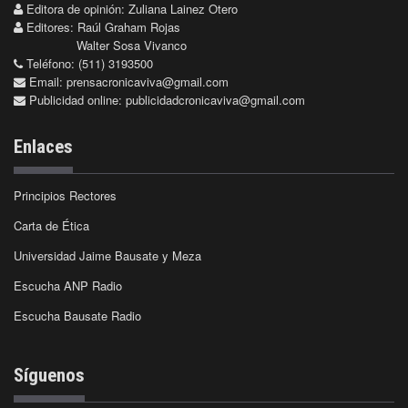
Editora de opinión: Zuliana Lainez Otero
Editores: Raúl Graham Rojas
Walter Sosa Vivanco
Teléfono: (511) 3193500
Email:
prensacronicaviva@gmail.com
Publicidad online:
publicidadcronicaviva@gmail.com
Enlaces
Principios Rectores
Carta de Ética
Universidad Jaime Bausate y Meza
Escucha ANP Radio
Escucha Bausate Radio
Síguenos