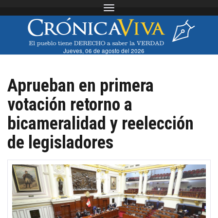
Toggle navigation
Jueves, 06 de agosto del 2026
Aprueban en primera
votación retorno a
bicameralidad y reelección
de legisladores