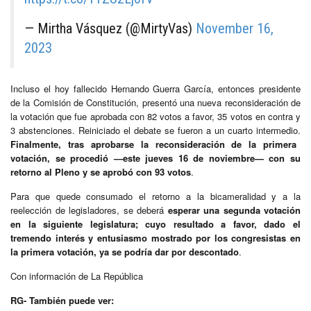
— Mirtha Vásquez (@MirtyVas)
November 16,
2023
Incluso el hoy fallecido Hernando Guerra García, entonces presidente
de la Comisión de Constitución, presentó una nueva reconsideración de
la votación que fue aprobada con 82 votos a favor, 35 votos en contra y
3 abstenciones. Reiniciado el debate se fueron a un cuarto intermedio.
Finalmente, tras aprobarse la reconsideración de la primera
votación, se procedió —este jueves 16 de noviembre— con su
retorno al Pleno y se aprobó con 93 votos
.
Para que quede consumado el retorno a la bicameralidad y a la
reelección de legisladores, se deberá
esperar una segunda votación
en la siguiente legislatura; cuyo resultado a favor, dado el
tremendo interés y entusiasmo mostrado por los congresistas en
la primera votación, ya se podría dar por descontado
.
Con información de La República
RG- También puede ver: