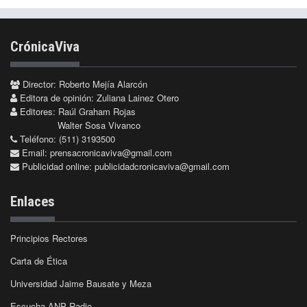
CrónicaViva
Director: Roberto Mejía Alarcón
Editora de opinión: Zuliana Lainez Otero
Editores: Raúl Graham Rojas
Walter Sosa Vivanco
Teléfono: (511) 3193500
Email:
prensacronicaviva@gmail.com
Publicidad online:
publicidadcronicaviva@gmail.com
Enlaces
Principios Rectores
Carta de Ética
Universidad Jaime Bausate y Meza
Escucha ANP Radio