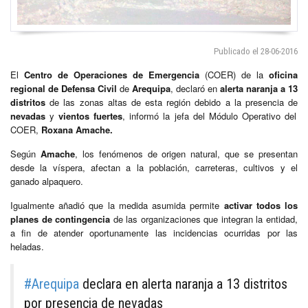
Publicado el 28-06-2016
El
Centro de Operaciones de Emergencia
(COER) de la
oficina
regional de Defensa Civil
de
Arequipa
, declaró en
alerta naranja a 13
distritos
de las zonas altas de esta región debido a la presencia de
nevadas
y
vientos fuertes
, informó la jefa del Módulo Operativo del
COER,
Roxana Amache.
Según
Amache
, los fenómenos de origen natural, que se presentan
desde la víspera, afectan a la población, carreteras, cultivos y el
ganado alpaquero.
Igualmente añadió que la medida asumida permite
activar todos los
planes de contingencia
de las organizaciones que integran la entidad,
a fin de atender oportunamente las incidencias ocurridas por las
heladas.
#Arequipa
declara en alerta naranja a 13 distritos
por presencia de nevadas