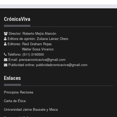
CrónicaViva
Director: Roberto Mejía Alarcón
Editora de opinión: Zuliana Lainez Otero
Editores: Raúl Graham Rojas
Walter Sosa Vivanco
Teléfono: (511) 3193500
Email:
prensacronicaviva@gmail.com
Publicidad online:
publicidadcronicaviva@gmail.com
Enlaces
Principios Rectores
Carta de Ética
Universidad Jaime Bausate y Meza