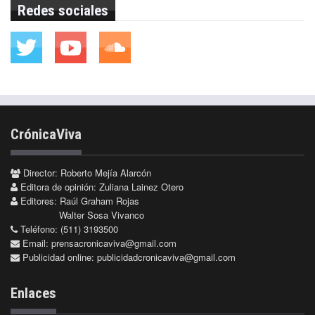
Redes sociales
CrónicaViva
Director: Roberto Mejía Alarcón
Editora de opinión: Zuliana Lainez Otero
Editores: Raúl Graham Rojas
Walter Sosa Vivanco
Teléfono: (511) 3193500
Email:
prensacronicaviva@gmail.com
Publicidad online:
publicidadcronicaviva@gmail.com
Enlaces