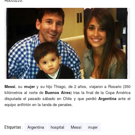
Roccuzzo.
Messi
, su
mujer
y su hijo Thiago, de 2 años, viajaron a Rosario (350
kilómetros al norte de
Buenos Aires
) tras la final de la Copa América
disputada el pasado sábado en Chile y que perdió
Argentina
ante el
equipo anfitrión en la tanda de penales.
Argentina
hospital
Messi
mujer
Etiquetas :