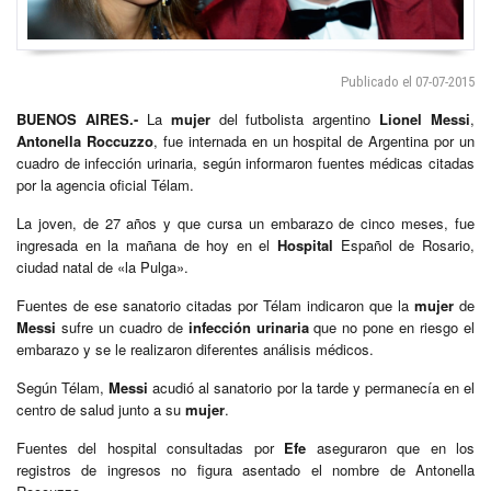
Publicado el 07-07-2015
BUENOS AIRES.-
La
mujer
del futbolista argentino
Lionel Messi
,
Antonella Roccuzzo
, fue internada en un hospital de Argentina por un
cuadro de infección urinaria, según informaron fuentes médicas citadas
por la agencia oficial Télam.
La joven, de 27 años y que cursa un embarazo de cinco meses, fue
ingresada en la mañana de hoy en el
Hospital
Español de Rosario,
ciudad natal de «la Pulga».
Fuentes de ese sanatorio citadas por Télam indicaron que la
mujer
de
Messi
sufre un cuadro de
infección urinaria
que no pone en riesgo el
embarazo y se le realizaron diferentes análisis médicos.
Según Télam,
Messi
acudió al sanatorio por la tarde y permanecía en el
centro de salud junto a su
mujer
.
Fuentes del hospital consultadas por
Efe
aseguraron que en los
registros de ingresos no figura asentado el nombre de Antonella