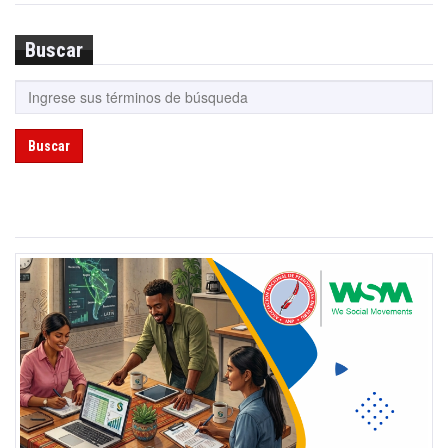
Buscar
Buscar