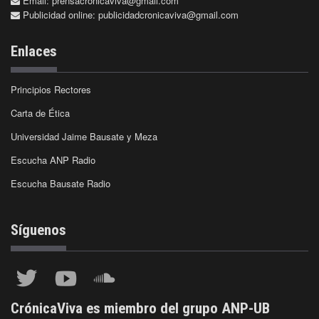
Email:
prensacronicaviva@gmail.com
Publicidad online:
publicidadcronicaviva@gmail.com
Enlaces
Principios Rectores
Carta de Ética
Universidad Jaime Bausate y Meza
Escucha ANP Radio
Escucha Bausate Radio
Síguenos
CrónicaViva es miembro del grupo ANP-UB