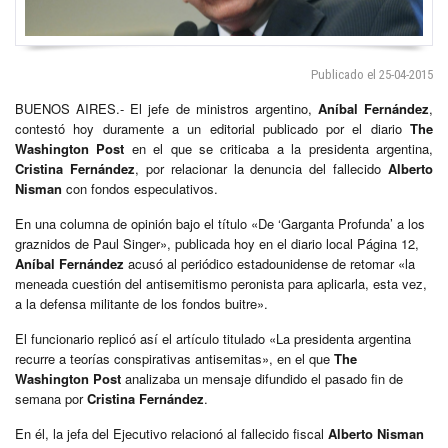
Publicado el 25-04-2015
BUENOS AIRES.- El jefe de ministros argentino,
Aníbal Fernández
,
contestó hoy duramente a un editorial publicado por el diario
The
Washington Post
en el que se criticaba a la presidenta argentina,
Cristina Fernández
, por relacionar la denuncia del fallecido
Alberto
Nisman
con fondos especulativos.
En una columna de opinión bajo el título «De ‘Garganta Profunda’ a los
graznidos de Paul Singer», publicada hoy en el diario local Página 12,
Aníbal Fernández
acusó al periódico estadounidense de retomar «la
meneada cuestión del antisemitismo peronista para aplicarla, esta vez,
a la defensa militante de los fondos buitre».
El funcionario replicó así el artículo titulado «La presidenta argentina
recurre a teorías conspirativas antisemitas», en el que
The
Washington Post
analizaba un mensaje difundido el pasado fin de
semana por
Cristina Fernández
.
En él, la jefa del Ejecutivo relacionó al fallecido fiscal
Alberto Nisman