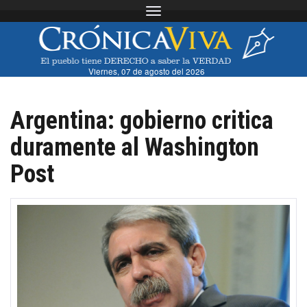
Toggle navigation
Viernes, 07 de agosto del 2026
Argentina: gobierno critica
duramente al Washington
Post