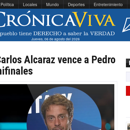
Política
Locales
Mundo
Deportes
Entretenimiento
Jueves, 06 de agosto del 2026
arlos Alcaraz vence a Pedro
ifinales