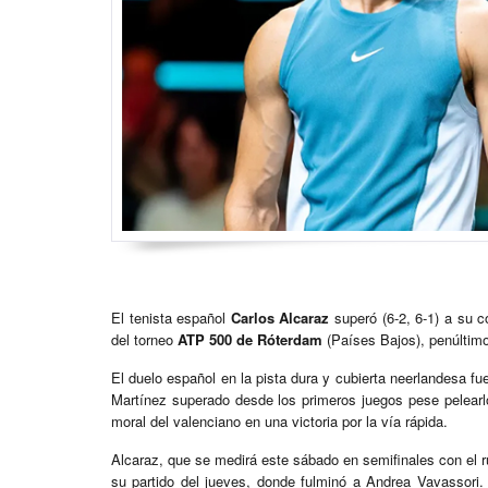
El tenista español
Carlos Alcaraz
superó (6-2, 6-1) a su 
del torneo
ATP 500 de Róterdam
(Países Bajos), penúltimo
El duelo español en la pista dura y cubierta neerlandesa f
Martínez superado desde los primeros juegos pese pelearl
moral del valenciano en una victoria por la vía rápida.
Alcaraz, que se medirá este sábado en semifinales con el 
su partido del jueves, donde fulminó a Andrea Vavassori. C