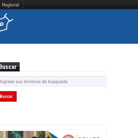
Regional
Buscar
Buscar