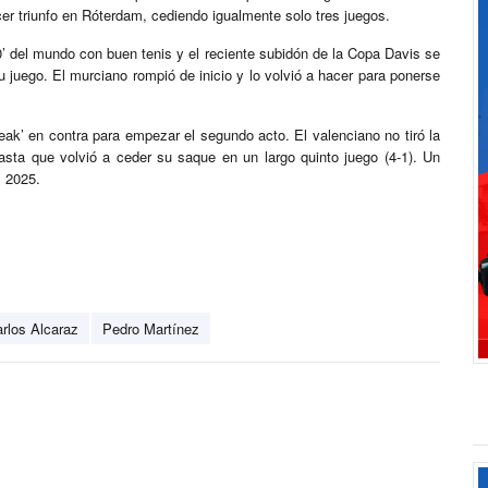
cer triunfo en Róterdam, cediendo igualmente solo tres juegos.
0’ del mundo con buen tenis y el reciente subidón de la Copa Davis se
 juego. El murciano rompió de inicio y lo volvió a hacer para ponerse
.
ak’ en contra para empezar el segundo acto. El valenciano no tiró la
asta que volvió a ceder su saque en un largo quinto juego (4-1). Un
l 2025.
rlos Alcaraz
Pedro Martínez