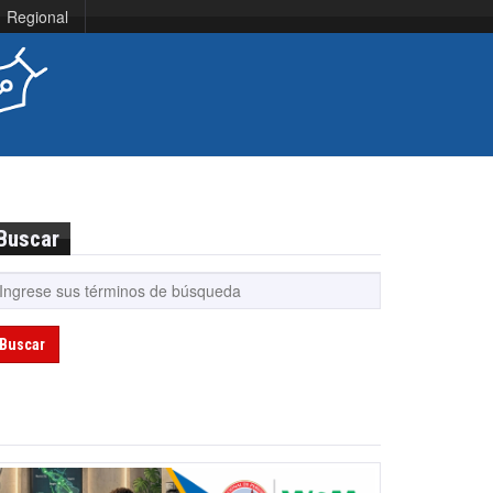
Regional
Buscar
Buscar