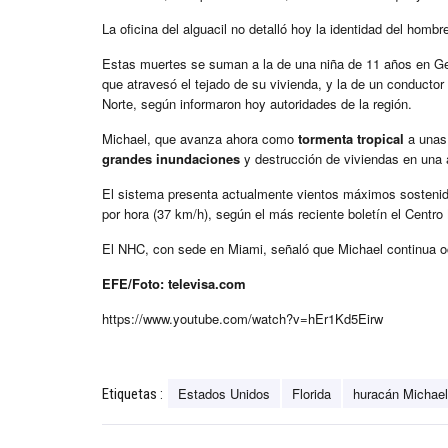
La oficina del alguacil no detalló hoy la identidad del hombr
Estas muertes se suman a la de una niña de 11 años en Geo
que atravesó el tejado de su vivienda, y la de un conductor 
Norte, según informaron hoy autoridades de la región.
Michael, que avanza ahora como
tormenta tropical
a unas 
grandes inundaciones
y destrucción de viviendas en una a
El sistema presenta actualmente vientos máximos sostenidos
por hora (37 km/h), según el más reciente boletín el Centr
El NHC, con sede en Miami, señaló que Michael continua oc
EFE/Foto: televisa.com
https://www.youtube.com/watch?v=hEr1Kd5Eirw
Estados Unidos
Florida
huracán Michael
Etiquetas :