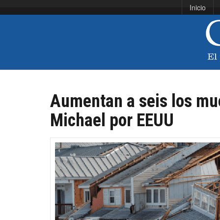
Inicio
Aumentan a seis los mue
Michael por EEUU