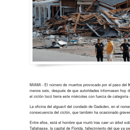
MIAMI.- El número de muertos provocado por el paso del
menos seis, después de que autoridades informasen hoy de
el ciclón tocó tierra este miércoles con fuerza de categoría 
La oficina del alguacil del condado de Gadsden, en el noro
consecuencia del ciclón, que también ha ocasionado grave
Entre ellos, está el hombre que murió tras caer un árbol so
Tallahasse, la capital de Florida, fallecimiento del que ya 