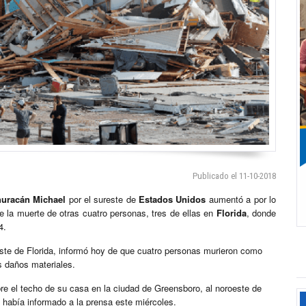
Publicado el 11-10-2018
huracán Michael
por el sureste de
Estados Unidos
aumentó a por lo
 la muerte de otras cuatro personas, tres de ellas en
Florida
, donde
4.
este de Florida, informó hoy de que cuatro personas murieron como
s daños materiales.
bre el techo de su casa en la ciudad de Greensboro, al noroeste de
se había informado a la prensa este miércoles.