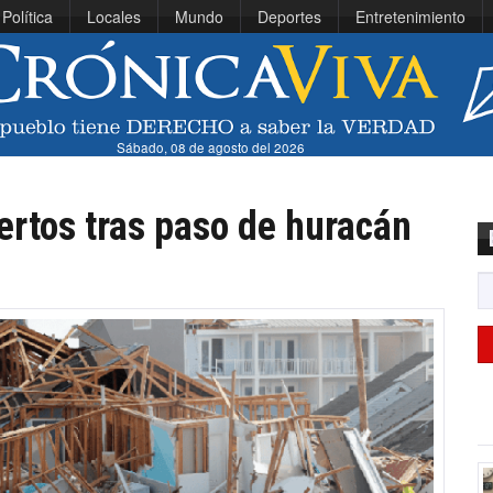
Política
Locales
Mundo
Deportes
Entretenimiento
Sábado, 08 de agosto del 2026
rtos tras paso de huracán