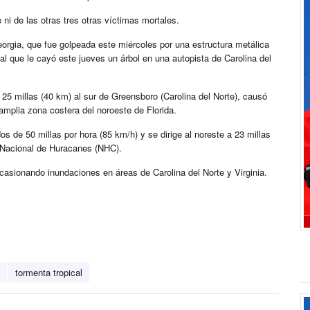
e ni de las otras tres otras víctimas mortales.
rgia, que fue golpeada este miércoles por una estructura metálica
al que le cayó este jueves un árbol en una autopista de Carolina del
25 millas (40 km) al sur de Greensboro (Carolina del Norte), causó
mplia zona costera del noroeste de Florida.
 de 50 millas por hora (85 km/h) y se dirige al noreste a 23 millas
o Nacional de Huracanes (NHC).
asionando inundaciones en áreas de Carolina del Norte y Virginia.
tormenta tropical