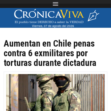
Toggle navigation
Viernes, 07 de agosto del 2026
Aumentan en Chile penas
contra 6 exmilitares por
torturas durante dictadura