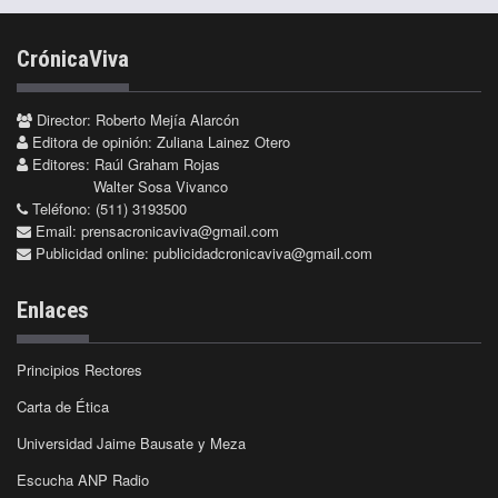
CrónicaViva
Director: Roberto Mejía Alarcón
Editora de opinión: Zuliana Lainez Otero
Editores: Raúl Graham Rojas
Walter Sosa Vivanco
Teléfono: (511) 3193500
Email:
prensacronicaviva@gmail.com
Publicidad online:
publicidadcronicaviva@gmail.com
Enlaces
Principios Rectores
Carta de Ética
Universidad Jaime Bausate y Meza
Escucha ANP Radio