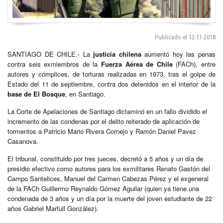
Publicado el 12-11-2018
SANTIAGO DE CHILE.- La
justicia chilena
aumentó hoy las penas
contra seis exmiembros de la
Fuerza Aérea de Chile
(FACh), entre
autores y cómplices, de torturas realizadas en 1973, tras el golpe de
Estado del 11 de septiembre, contra dos detenidos en el interior de la
base de El Bosque
, en Santiago.
La Corte de Apelaciones de Santiago dictaminó en un fallo dividido el
incremento de las condenas por el delito reiterado de aplicación de
tormentos a Patricio Mario Rivera Cornejo y Ramón Daniel Pavez
Casanova.
El tribunal, constituido por tres jueces, decretó a 5 años y un día de
presidio efectivo como autores para los exmilitares Renato Gastón del
Campo Santelices, Manuel del Carmen Cabezas Pérez y el exgeneral
de la FACh Guillermo Reynaldo Gómez Aguilar (quien ya tiene una
condenada de 3 años y un día por la muerte del joven estudiante de 22
años Gabriel Marfull González).