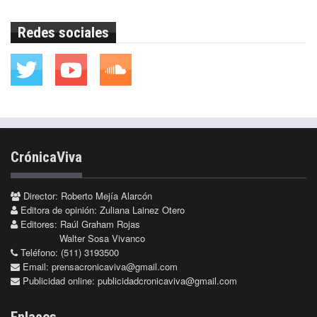
Redes sociales
CrónicaViva
Director: Roberto Mejía Alarcón
Editora de opinión: Zuliana Lainez Otero
Editores: Raúl Graham Rojas
Walter Sosa Vivanco
Teléfono: (511) 3193500
Email:
prensacronicaviva@gmail.com
Publicidad online:
publicidadcronicaviva@gmail.com
Enlaces