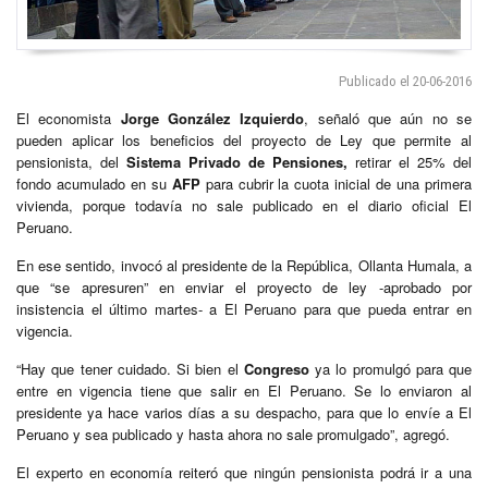
Publicado el 20-06-2016
El economista
Jorge González Izquierdo
, señaló que aún no se
pueden aplicar los beneficios del proyecto de Ley que permite al
pensionista, del
Sistema Privado de Pensiones,
retirar el 25% del
fondo acumulado en su
AFP
para cubrir la cuota inicial de una primera
vivienda, porque todavía no sale publicado en el diario oficial El
Peruano.
En ese sentido, invocó al presidente de la República, Ollanta Humala, a
que “se apresuren” en enviar el proyecto de ley -aprobado por
insistencia el último martes- a El Peruano para que pueda entrar en
vigencia.
“Hay que tener cuidado. Si bien el
Congreso
ya lo promulgó para que
entre en vigencia tiene que salir en El Peruano. Se lo enviaron al
presidente ya hace varios días a su despacho, para que lo envíe a El
Peruano y sea publicado y hasta ahora no sale promulgado”, agregó.
El experto en economía reiteró que ningún pensionista podrá ir a una