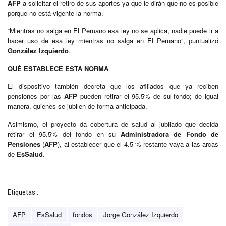
AFP
a solicitar el retiro de sus aportes ya que le dirán que no es posible
porque no está vigente la norma.
“Mientras no salga en El Peruano esa ley no se aplica, nadie puede ir a
hacer uso de esa ley mientras no salga en El Peruano”, puntualizó
González Izquierdo
.
QUÉ ESTABLECE ESTA NORMA
El dispositivo también decreta que los afiliados que ya reciben
pensiones por las
AFP
pueden retirar el 95.5% de su fondo; de igual
manera, quienes se jubilen de forma anticipada.
Asimismo, el proyecto da cobertura de salud al jubilado que decida
retirar el 95.5% del fondo en su
Administradora de Fondo de
Pensiones
(
AFP
), al establecer que el 4.5 % restante vaya a las arcas
de
EsSalud
.
Etiquetas :
AFP
EsSalud
fondos
Jorge González Izquierdo