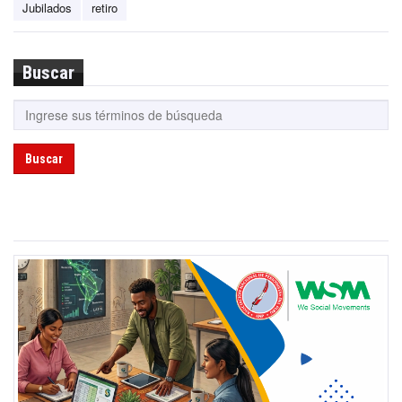
Jubilados
retiro
Buscar
Buscar