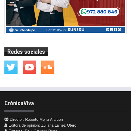
Redes sociales
CrónicaViva
Director: Roberto Mejía Alarcón
Editora de opinión: Zuliana Lainez Otero
Editores: Raúl Graham Rojas