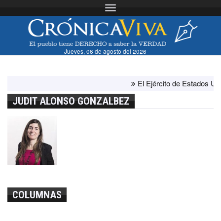
Toggle navigation
Jueves, 06 de agosto del 2026
El Ejército de Estados Unido
JUDIT ALONSO GONZALBEZ
COLUMNAS