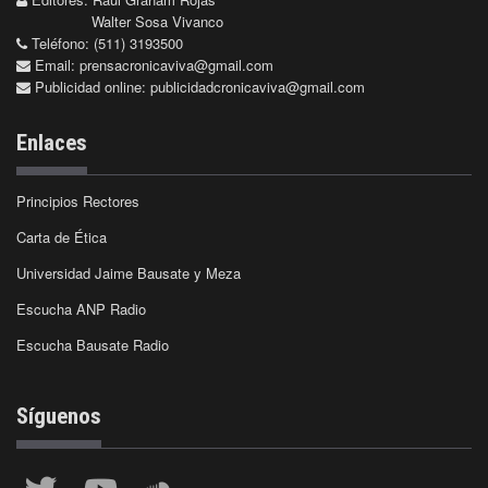
Walter Sosa Vivanco
Teléfono: (511) 3193500
Email:
prensacronicaviva@gmail.com
Publicidad online:
publicidadcronicaviva@gmail.com
Enlaces
Principios Rectores
Carta de Ética
Universidad Jaime Bausate y Meza
Escucha ANP Radio
Escucha Bausate Radio
Síguenos