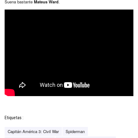
Suena bastante
Mateus Ward
.
Etiquetas :
Capitán América 3: Civil War
Spiderman