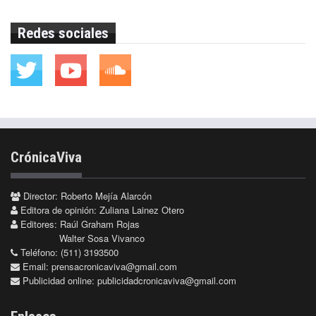
Redes sociales
CrónicaViva
Director: Roberto Mejía Alarcón
Editora de opinión: Zuliana Lainez Otero
Editores: Raúl Graham Rojas
Walter Sosa Vivanco
Teléfono: (511) 3193500
Email:
prensacronicaviva@gmail.com
Publicidad online:
publicidadcronicaviva@gmail.com