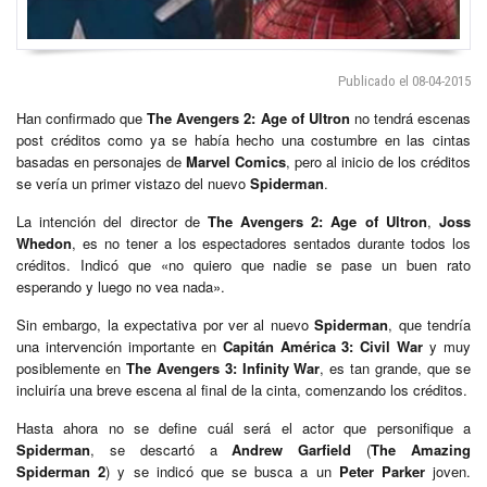
Publicado el 08-04-2015
Han confirmado que
The Avengers 2: Age of Ultron
no tendrá escenas
post créditos como ya se había hecho una costumbre en las cintas
basadas en personajes de
Marvel Comics
, pero al inicio de los créditos
se vería un primer vistazo del nuevo
Spiderman
.
La intención del director de
The Avengers 2: Age of Ultron
,
Joss
Whedon
, es no tener a los espectadores sentados durante todos los
créditos. Indicó que «no quiero que nadie se pase un buen rato
esperando y luego no vea nada».
Sin embargo, la expectativa por ver al nuevo
Spiderman
, que tendría
una intervención importante en
Capitán América 3: Civil War
y muy
posiblemente en
The Avengers 3: Infinity War
, es tan grande, que se
incluiría una breve escena al final de la cinta, comenzando los créditos.
Hasta ahora no se define cuál será el actor que personifique a
Spiderman
, se descartó a
Andrew Garfield
(
The Amazing
Spiderman 2
) y se indicó que se busca a un
Peter Parker
joven.