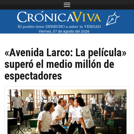
Toggle navigation
Viernes, 07 de agosto del 2026
«Avenida Larco: La película»
superó el medio millón de
espectadores