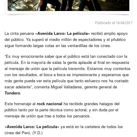
Publicado el 16-04-2017
La cinta peruana
«Avenida Larco: La película»
recibió amplio apoyo
del público. Ya superó el medio millón de espectadores y el pñublico
sigue formando largas colas en las ventanilllas de los cines.
“Es muy emocionante saber que el público está tan conectado con la
película. En la mayoría de salas la gente aplaude al final en respuesta
al mensaje de unión que la película transmite. Estamos muy contentos
con los resultados, el boca a boca es impresionante y esperamos que
más gente pueda ver esta película que tanto esfuerzo nos ha costado
sacar adelante”, comenta Miguel Valladares, gerente general de
Tondero
.
Este homenaje al
rock nacional
ha recibido grandes halagos del
público tanto por la parte técnica como actoral, y sin duda por el
mensaje de unión que trae a todos los peruanos.
«Avenida Larco: La película»
ya está en la cartelera de todos los
cines del Perú. (Y.D.)