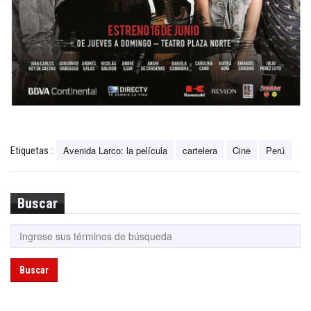
Avenida Larco: la película
cartelera
Cine
Perú
Etiquetas :
Buscar
Buscar