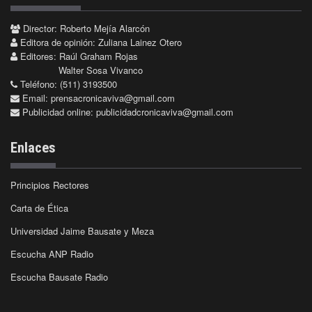
Director: Roberto Mejía Alarcón
Editora de opinión: Zuliana Lainez Otero
Editores: Raúl Graham Rojas
Walter Sosa Vivanco
Teléfono: (511) 3193500
Email:
prensacronicaviva@gmail.com
Publicidad online:
publicidadcronicaviva@gmail.com
Enlaces
Principios Rectores
Carta de Ética
Universidad Jaime Bausate y Meza
Escucha ANP Radio
Escucha Bausate Radio