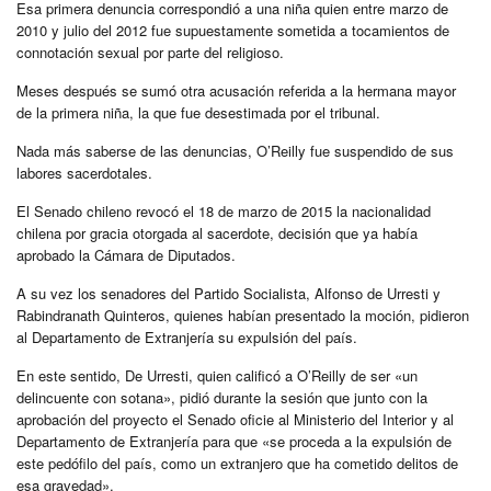
Esa primera denuncia correspondió a una niña quien entre marzo de
2010 y julio del 2012 fue supuestamente sometida a tocamientos de
connotación sexual por parte del religioso.
Meses después se sumó otra acusación referida a la hermana mayor
de la primera niña, la que fue desestimada por el tribunal.
Nada más saberse de las denuncias, O’Reilly fue suspendido de sus
labores sacerdotales.
El Senado chileno revocó el 18 de marzo de 2015 la nacionalidad
chilena por gracia otorgada al sacerdote, decisión que ya había
aprobado la Cámara de Diputados.
A su vez los senadores del Partido Socialista, Alfonso de Urresti y
Rabindranath Quinteros, quienes habían presentado la moción, pidieron
al Departamento de Extranjería su expulsión del país.
En este sentido, De Urresti, quien calificó a O’Reilly de ser «un
delincuente con sotana», pidió durante la sesión que junto con la
aprobación del proyecto el Senado oficie al Ministerio del Interior y al
Departamento de Extranjería para que «se proceda a la expulsión de
este pedófilo del país, como un extranjero que ha cometido delitos de
esa gravedad».