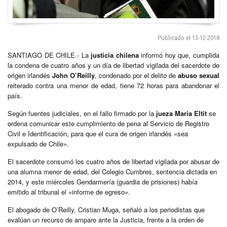
Publicado el 13-12-2018
SANTIAGO DE CHILE.- La
justicia chilena
informó hoy que, cumplida
la condena de cuatro años y un día de libertad vigilada del sacerdote de
origen irlandés
John O’Reilly
, condenado por el delito de
abuso sexual
reiterado contra una menor de edad, tiene 72 horas para abandonar el
país.
Según fuentes judiciales, en el fallo firmado por la
jueza María Eltit
se
ordena comunicar este cumplimiento de pena al Servicio de Registro
Civil e Identificación, para que el cura de origen irlandés «sea
expulsado de Chile».
El sacerdote consumó los cuatro años de libertad vigilada por abusar de
una alumna menor de edad, del Colegio Cumbres, sentencia dictada en
2014, y este miércoles Gendarmería (guardia de prisiones) había
emitido al tribunal el «informe de egreso».
El abogado de O’Reilly, Cristian Muga, señaló a los periodistas que
evalúan un recurso de amparo ante la Justicia, frente a la orden de