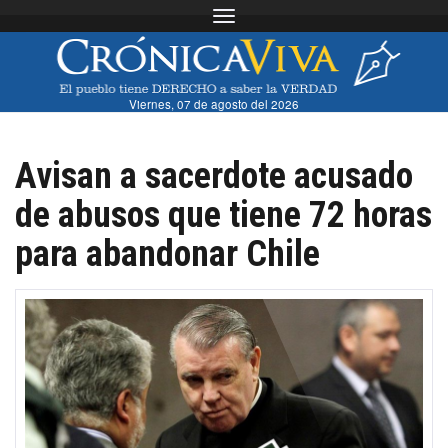
Toggle navigation
Viernes, 07 de agosto del 2026
Avisan a sacerdote acusado
de abusos que tiene 72 horas
para abandonar Chile