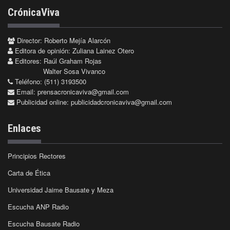
CrónicaViva
Director: Roberto Mejía Alarcón
Editora de opinión: Zuliana Lainez Otero
Editores: Raúl Graham Rojas
Walter Sosa Vivanco
Teléfono: (511) 3193500
Email:
prensacronicaviva@gmail.com
Publicidad online:
publicidadcronicaviva@gmail.com
Enlaces
Principios Rectores
Carta de Ética
Universidad Jaime Bausate y Meza
Escucha ANP Radio
Escucha Bausate Radio