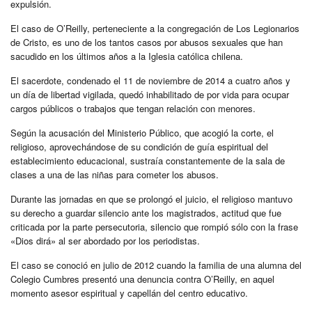
expulsión.
El caso de O’Reilly, perteneciente a la congregación de Los Legionarios
de Cristo, es uno de los tantos casos por abusos sexuales que han
sacudido en los últimos años a la Iglesia católica chilena.
El sacerdote, condenado el 11 de noviembre de 2014 a cuatro años y
un día de libertad vigilada, quedó inhabilitado de por vida para ocupar
cargos públicos o trabajos que tengan relación con menores.
Según la acusación del Ministerio Público, que acogió la corte, el
religioso, aprovechándose de su condición de guía espiritual del
establecimiento educacional, sustraía constantemente de la sala de
clases a una de las niñas para cometer los abusos.
Durante las jornadas en que se prolongó el juicio, el religioso mantuvo
su derecho a guardar silencio ante los magistrados, actitud que fue
criticada por la parte persecutoria, silencio que rompió sólo con la frase
«Dios dirá» al ser abordado por los periodistas.
El caso se conoció en julio de 2012 cuando la familia de una alumna del
Colegio Cumbres presentó una denuncia contra O’Reilly, en aquel
momento asesor espiritual y capellán del centro educativo.