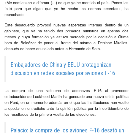
«Me comienzan a difamar (…) de que yo he mentido al país. Pocos les
faltó para que digan que yo he hecho las normas secretas», ha
reprochado.
Este desacuerdo provocó nuevas asperezas internas dentro de un
gabinete, que ya ha tenido dos primeros ministros en apenas dos
meses y cuya formación ya estuvo mercada por la decisión a última
hora de Balcázar de poner al frente del mismo a Denisse Miralles,
después de haber anunciado antes a Hernando de Soto.
Embajadores de China y EEUU protagonizan
discusión en redes sociales por aviones F-16
La compra de una veintena de aeronaves F-16 al proveedor
estadounidense Lockheed Martin ha generado una nueva crisis política
en Perú, en un momento además en el que las instituciones han vuelto
a quedar en entredicho ante la opinión pública por la incertidumbre de
los resultados de la primera vuelta de las elecciones.
Palacio: la compra de los aviones F-16 desató un