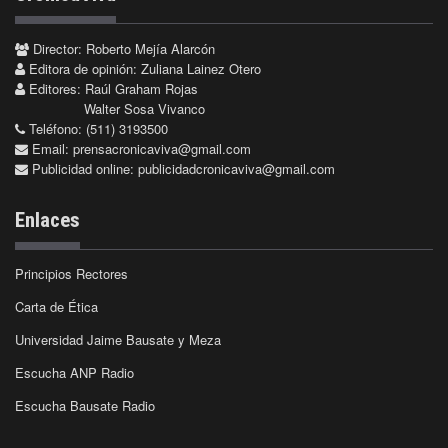
Director: Roberto Mejía Alarcón
Editora de opinión: Zuliana Lainez Otero
Editores: Raúl Graham Rojas
Walter Sosa Vivanco
Teléfono: (511) 3193500
Email:
prensacronicaviva@gmail.com
Publicidad online:
publicidadcronicaviva@gmail.com
Enlaces
Principios Rectores
Carta de Ética
Universidad Jaime Bausate y Meza
Escucha ANP Radio
Escucha Bausate Radio