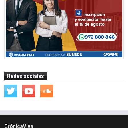
Redes sociales
CrónicaViva