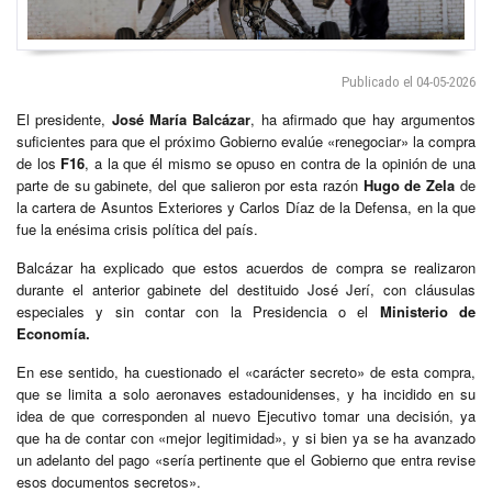
Publicado el 04-05-2026
El presidente,
José María Balcázar
, ha afirmado que hay argumentos
suficientes para que el próximo Gobierno evalúe «renegociar» la compra
de los
F16
, a la que él mismo se opuso en contra de la opinión de una
parte de su gabinete, del que salieron por esta razón
Hugo de Zela
de
la cartera de Asuntos Exteriores y Carlos Díaz de la Defensa, en la que
fue la enésima crisis política del país.
Balcázar ha explicado que estos acuerdos de compra se realizaron
durante el anterior gabinete del destituido José Jerí, con cláusulas
especiales y sin contar con la Presidencia o el
Ministerio de
Economía.
En ese sentido, ha cuestionado el «carácter secreto» de esta compra,
que se limita a solo aeronaves estadounidenses, y ha incidido en su
idea de que corresponden al nuevo Ejecutivo tomar una decisión, ya
que ha de contar con «mejor legitimidad», y si bien ya se ha avanzado
un adelanto del pago «sería pertinente que el Gobierno que entra revise
esos documentos secretos».