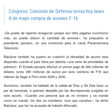
Congreso: Comisión de Defensa revisa hoy lunes
4 de mayo compra de aviones F-16
«Se puede de repente renegociar porque aún falta pagarse muchísimo
más, se puede reducir la cantidad de aviones», ha propuesto el
presidente peruano, en una entrevista para el canal Panamericana
Televisión.
Balcázar también ha puesto en cuestión la idoneidad de asumir este
dispendio cuando el país tiene por delante «una serie de prioridades de
pobreza». El Estado peruano efectuó un primer pago de 462 millones de
dólares (unos 395 millones de euros) por esta veintena de F16 que
habrían de llegar a Perú entre 2029 y 2030.
Asimismo, también ha hablado de la salida de Díaz y De Zela hace un
par de semanas, a quienes despidió por las discrepancias surgidas en
este asunto. «Cuando una persona que es mi ministro y se manda
como se mandó, los dos se mandaron, tuve que cesarlos», ha dicho
Balcázar, que les ha acusado de haberle difamado.