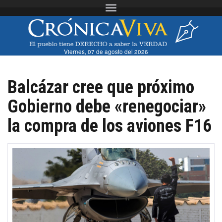
Toggle navigation
Viernes, 07 de agosto del 2026
Balcázar cree que próximo
Gobierno debe «renegociar»
la compra de los aviones F16