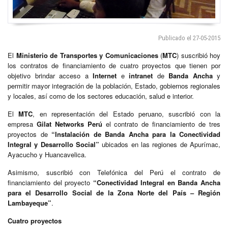
Publicado el 27-05-2015
El
Ministerio de Transportes y Comunicaciones
(
MTC
) suscribió hoy
los contratos de financiamiento de cuatro proyectos que tienen por
objetivo brindar acceso a
Internet
e
intranet
de
Banda Ancha
y
permitir mayor integración de la población, Estado, gobiernos regionales
y locales, así como de los sectores educación, salud e interior.
El
MTC
, en representación del Estado peruano, suscribió con la
empresa
Gilat Networks Perú
el contrato de financiamiento de tres
proyectos de
“Instalación de Banda Ancha para la Conectividad
Integral y Desarrollo Social”
ubicados en las regiones de Apurímac,
Ayacucho y Huancavelica.
Asimismo, suscribió con Telefónica del Perú el contrato de
financiamiento del proyecto
“Conectividad Integral en Banda Ancha
para el Desarrollo Social de la Zona Norte del País – Región
Lambayeque”
.
Cuatro proyectos