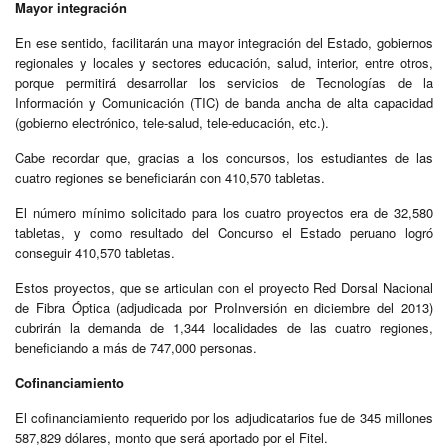
Mayor integración
En ese sentido, facilitarán una mayor integración del Estado, gobiernos
regionales y locales y sectores educación, salud, interior, entre otros,
porque permitirá desarrollar los servicios de Tecnologías de la
Información y Comunicación (TIC) de banda ancha de alta capacidad
(gobierno electrónico, tele-salud, tele-educación, etc.).
Cabe recordar que, gracias a los concursos, los estudiantes de las
cuatro regiones se beneficiarán con 410,570 tabletas.
El número mínimo solicitado para los cuatro proyectos era de 32,580
tabletas, y como resultado del Concurso el Estado peruano logró
conseguir 410,570 tabletas.
Estos proyectos, que se articulan con el proyecto Red Dorsal Nacional
de Fibra Óptica (adjudicada por ProInversión en diciembre del 2013)
cubrirán la demanda de 1,344 localidades de las cuatro regiones,
beneficiando a más de 747,000 personas.
Cofinanciamiento
El cofinanciamiento requerido por los adjudicatarios fue de 345 millones
587,829 dólares, monto que será aportado por el Fitel.