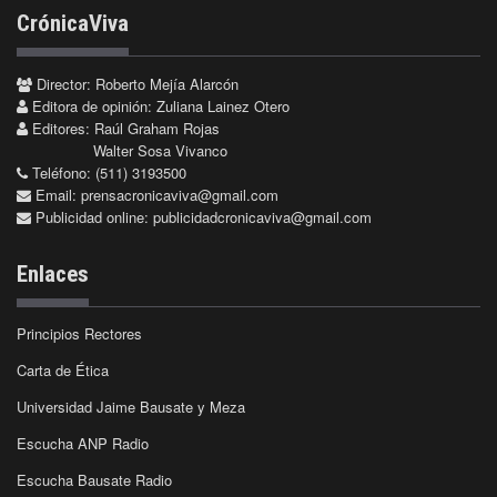
CrónicaViva
Director: Roberto Mejía Alarcón
Editora de opinión: Zuliana Lainez Otero
Editores: Raúl Graham Rojas
Walter Sosa Vivanco
Teléfono: (511) 3193500
Email:
prensacronicaviva@gmail.com
Publicidad online:
publicidadcronicaviva@gmail.com
Enlaces
Principios Rectores
Carta de Ética
Universidad Jaime Bausate y Meza
Escucha ANP Radio
Escucha Bausate Radio