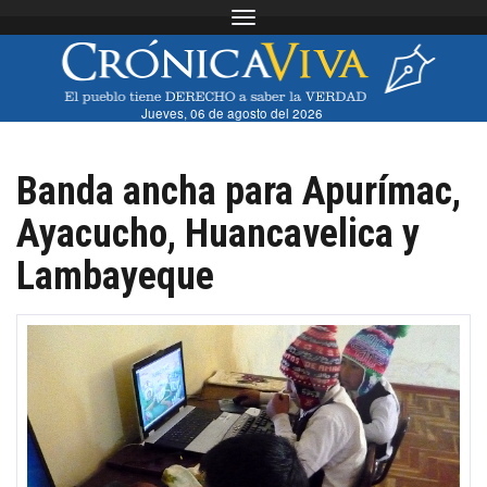
Toggle navigation
Jueves, 06 de agosto del 2026
Banda ancha para Apurímac,
Ayacucho, Huancavelica y
Lambayeque