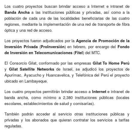
Los cuatro proyectos buscan brindar acceso a Internet e intranet de
Banda Ancha
a las instituciones públicas y privadas, así como a la
población de cada una de las localidades beneficiarias de las cuatro
regiones, mediante la implementación de una red de transporte de fibra
óptica y una red de acceso.
Los proyectos fueron adjudicados por la
Agencia de Promoción de la
Inversión Privada
(
ProInversión
) en febrero, por encargo del
Fondo
de Inversión en Telecomunicaciones
(
Fitel
) del MTC.
El Consorcio Gilat, conformado por las empresas
Gilat To Home Perú
y
Gilat Satellite Networks
de Israel, se adjudicó los proyectos de
Apurímac, Ayacucho y Huancavelica, y Telefónica del Perú el proyecto
ubicado en Lambayeque.
Los cuatro proyectos permitirán brindar acceso a
Internet
e intranet de
banda ancha, como mínimo a 2,380 instituciones públicas (locales
escolares, establecimientos de salud y comisarías).
También podrán acceder al servicio otras instituciones públicas y
privadas y los abonados que quieran contratar los servicios a tarifas
reguladas.