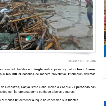
Publicado el 21-05-2016
n resultado heridas en
Bangladesh
al paso hoy del
ciclón «Roanu»
ado a
500 mil
ciudadanos de manera preventiva, informaron diversas
ón de Desastres, Satiya Broto Saha, indicó a
Efe
que
21 personas
han
ionados con la tormenta como caída de árboles o muros.
 en al menos un centenar aunque no especificó sus fuentes.