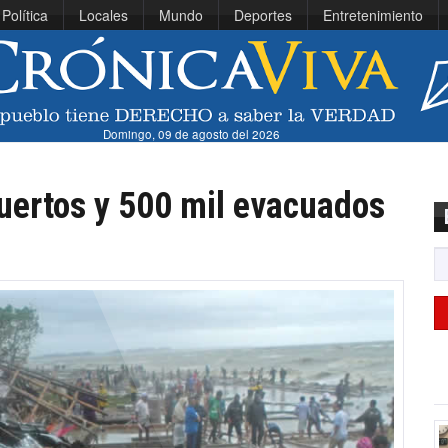
Política
Locales
Mundo
Deportes
Entretenimiento
Domingo, 09 de agosto del 2026
uertos y 500 mil evacuados