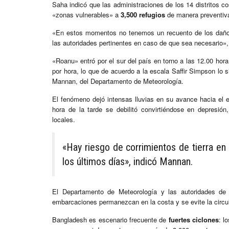
Saha indicó que las administraciones de los 14 distritos 
«zonas vulnerables» a
3,500 refugios
de manera preventiva,
«En estos momentos no tenemos un recuento de los daño
las autoridades pertinentes en caso de que sea necesario»
«Roanu» entró por el sur del país en torno a las 12.00 hor
por hora, lo que de acuerdo a la escala Saffir Simpson lo s
Mannan, del Departamento de Meteorología.
El fenómeno dejó intensas lluvias en su avance hacia el 
hora de la tarde se debilitó convirtiéndose en depresi
locales.
«Hay riesgo de corrimientos de tierra en 
los últimos días», indicó Mannan.
El Departamento de Meteorología y las autoridades de 
embarcaciones permanezcan en la costa y se evite la circul
Bangladesh es escenario frecuente de
fuertes ciclones
: l