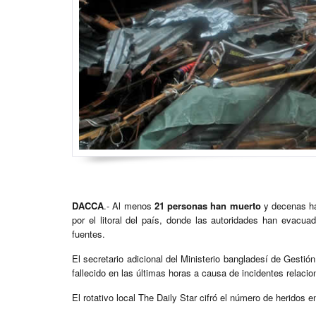
DACCA
.- Al menos
21 personas han muerto
y decenas ha
por el litoral del país, donde las autoridades han evacu
fuentes.
El secretario adicional del Ministerio bangladesí de Gesti
fallecido en las últimas horas a causa de incidentes relac
El rotativo local The Daily Star cifró el número de heridos