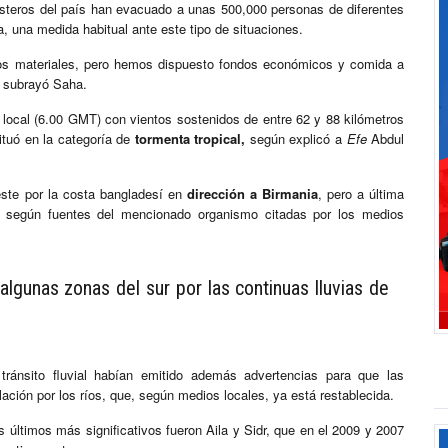
costeros del país han evacuado a unas 500,000 personas de diferentes
 una medida habitual ante este tipo de situaciones.
s materiales, pero hemos dispuesto fondos económicos y comida a
, subrayó Saha.
a local (6.00 GMT) con vientos sostenidos de entre 62 y 88 kilómetros
ituó en la categoría de
tormenta tropical,
según explicó a
Efe
Abdul
este por la costa bangladesí en
dirección a Birmania
, pero a última
ón, según fuentes del mencionado organismo citadas por los medios
algunas zonas del sur por las continuas lluvias de
tránsito fluvial habían emitido además advertencias para que las
ación por los ríos, que, según medios locales, ya está restablecida.
os últimos más significativos fueron Aila y Sidr, que en el 2009 y 2007