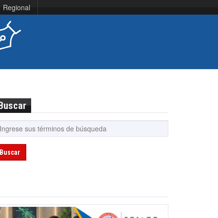
Regional
Buscar
Buscar