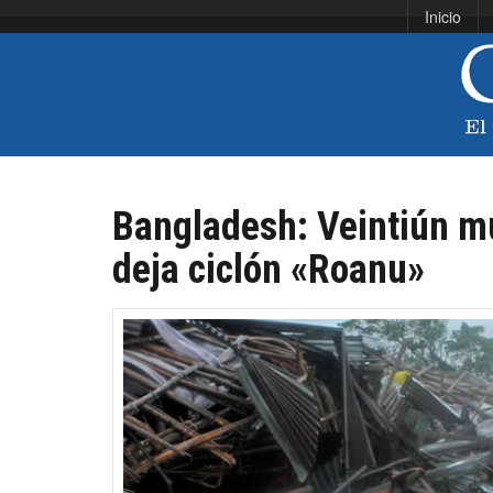
Inicio
Bangladesh: Veintiún m
deja ciclón «Roanu»