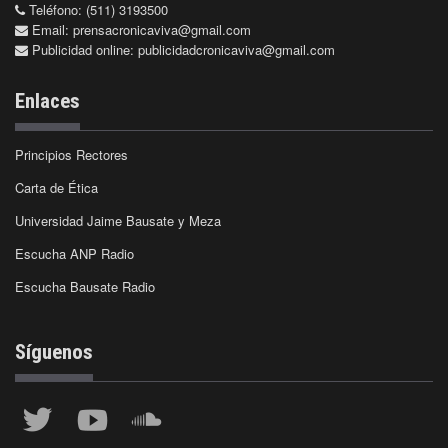
Teléfono: (511) 3193500
Email:
prensacronicaviva@gmail.com
Publicidad online:
publicidadcronicaviva@gmail.com
Enlaces
Principios Rectores
Carta de Ética
Universidad Jaime Bausate y Meza
Escucha ANP Radio
Escucha Bausate Radio
Síguenos