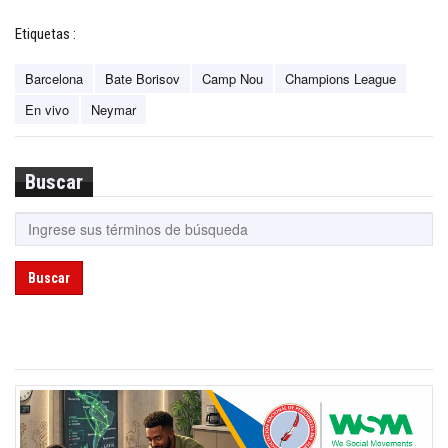
Etiquetas :
Barcelona
Bate Borisov
Camp Nou
Champions League
En vivo
Neymar
Buscar
Buscar