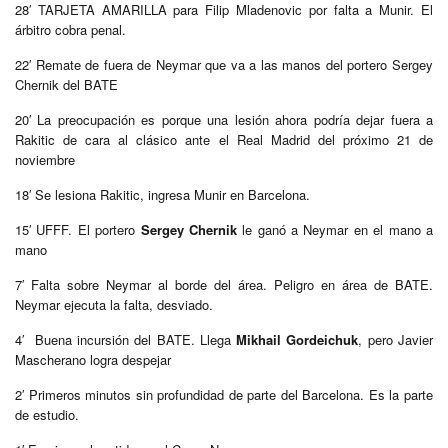
28′ TARJETA AMARILLA para Filip Mladenovic por falta a Munir. El
árbitro cobra penal.
22′ Remate de fuera de Neymar que va a las manos del portero Sergey
Chernik del
BATE
20′ La preocupación es porque una lesión ahora podría dejar fuera a
Rakitic de cara al clásico ante el Real Madrid del próximo 21 de
noviembre
18′ Se lesiona Rakitic, ingresa Munir en Barcelona.
15′ UFFF. El portero
Sergey Chernik
le ganó a Neymar en el mano a
mano
7′ Falta sobre Neymar al borde del área. Peligro en área de
BATE.
Neymar ejecuta la falta, desviado.
4′ Buena incursión del
BATE
. Llega
Mikhail Gordeichuk
, pero Javier
Mascherano logra despejar
2′ Primeros minutos sin profundidad de parte del Barcelona. Es la parte
de estudio.