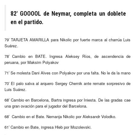
82′ GOOOOL de Neymar, completa un doblete
en el partido.
79′ TARJETA AMARILLA para Nikolic por fuerte marca al charrúa Luis
Suárez.
78′ Cambio en
BATE. Ingresa Aleksey
Ríos, de ascendencia de
peruana, por Maksim Polyakov
71′ Se molesta Dani Alves con Polyakov por una falta. No le da la mano
70′ El palo salva al arquero Sergey Chernik ante remate sorpresivo de
Luis Suárez.
68′ Cambio en Barcelona, Bartra ingresa por Iniesta. De las gradas cae
una gran ovación para el jugador del Barcelona.
68′ Cambio en el Bate. Nemanja Nikolic por Aleksandr Volodko.
61′ Cambio en Bate, ingresa Hleb por Mozolevski.