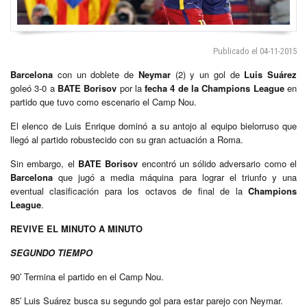
Publicado el 04-11-2015
Barcelona
con un doblete de
Neymar
(2) y
un gol de
Luis Suárez
goleó 3-0 a
BATE Borisov
por la
fecha 4 de la Champions League
en
partido que tuvo como escenario el Camp Nou.
El elenco de Luis Enrique dominó a su antojo al equipo bielorruso que
llegó al partido robustecido con su gran actuación a Roma.
Sin embargo, el
BATE Borisov
encontró un sólido adversario como el
Barcelona
que jugó a media máquina para lograr el triunfo y una
eventual clasificación para los octavos de final de la
Champions
League
.
REVIVE EL MINUTO A MINUTO
SEGUNDO TIEMPO
90′ Termina el partido en el Camp Nou.
85′ Luis Suárez busca su segundo gol para estar parejo con Neymar.