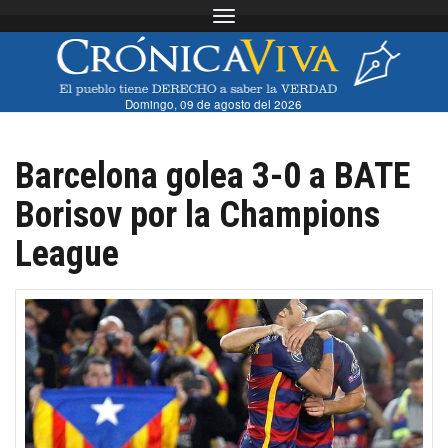
Toggle navigation
Domingo, 09 de agosto del 2026
Barcelona golea 3-0 a BATE
Borisov por la Champions
League