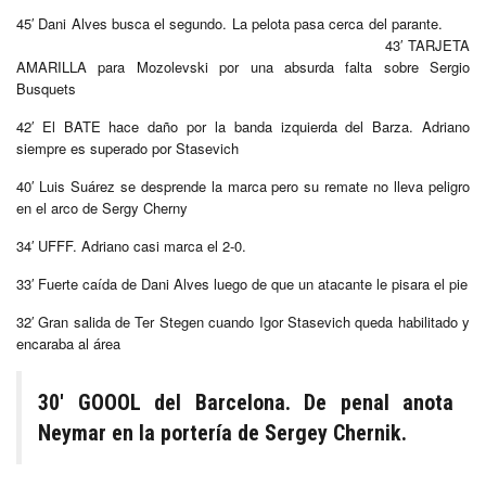
45′ Dani Alves busca el segundo. La pelota pasa cerca del parante.
43′ TARJETA
AMARILLA para Mozolevski por una absurda falta sobre Sergio
Busquets
42′ El
BATE
hace daño por la banda izquierda del Barza. Adriano
siempre es superado por Stasevich
40′ Luis Suárez se desprende la marca pero su remate no lleva peligro
en el arco de Sergy Cherny
34′ UFFF. Adriano casi marca el 2-0.
33′ Fuerte caída de Dani Alves luego de que un atacante le pisara el pie
32′ Gran salida de Ter Stegen cuando Igor Stasevich queda habilitado y
encaraba al área
30′ GOOOL del Barcelona. De penal anota
Neymar en la portería de Sergey Chernik.