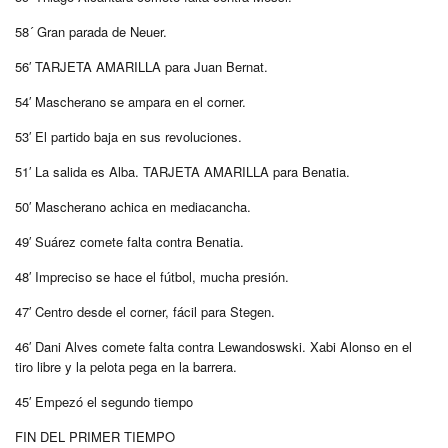
58´ Gran parada de Neuer.
56′ TARJETA AMARILLA para Juan Bernat.
54′ Mascherano se ampara en el corner.
53′ El partido baja en sus revoluciones.
51′ La salida es Alba. TARJETA AMARILLA para Benatia.
50′ Mascherano achica en mediacancha.
49′ Suárez comete falta contra Benatia.
48′ Impreciso se hace el fútbol, mucha presión.
47′ Centro desde el corner, fácil para Stegen.
46′ Dani Alves comete falta contra Lewandoswski. Xabi Alonso en el
tiro libre y la pelota pega en la barrera.
45′ Empezó el segundo tiempo
FIN DEL PRIMER TIEMPO