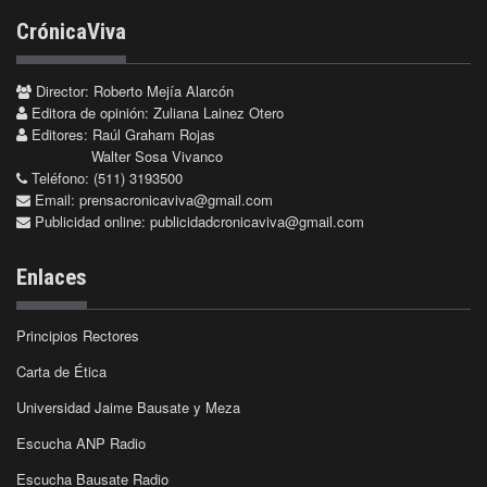
CrónicaViva
Director: Roberto Mejía Alarcón
Editora de opinión: Zuliana Lainez Otero
Editores: Raúl Graham Rojas
Walter Sosa Vivanco
Teléfono: (511) 3193500
Email:
prensacronicaviva@gmail.com
Publicidad online:
publicidadcronicaviva@gmail.com
Enlaces
Principios Rectores
Carta de Ética
Universidad Jaime Bausate y Meza
Escucha ANP Radio
Escucha Bausate Radio