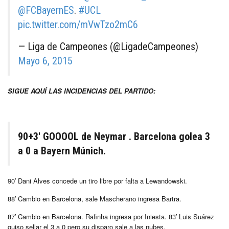
@FCBayernES
.
#UCL
pic.twitter.com/mVwTzo2mC6
— Liga de Campeones (@LigadeCampeones)
Mayo 6, 2015
SIGUE AQUÍ LAS INCIDENCIAS DEL PARTIDO:
90+3′ GOOOOL de Neymar . Barcelona golea 3
a 0 a Bayern Múnich.
90′ Dani Alves concede un tiro libre por falta a Lewandowski.
88′ Cambio en Barcelona, sale Mascherano ingresa Bartra.
87′ Cambio en Barcelona. Rafinha ingresa por Iniesta. 83′ Luis Suárez
quiso sellar el 3 a 0 pero su disparo sale a las nubes.