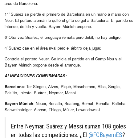
arco de Barcelona.
11′ Suárez se pierde el primero de Barcelona en un mano a mano con
Neur. El portero alemán le quitó el grito de gol a Barcelona. El partido es
intenso, de ida y vuelta. Bayern Múnich propone.
6′ Otra vez Suárez, el uruguayo remata pero débil, no hay peligro.
4′ Suárez cae en el área rival pero el árbitro deja jugar.
Controla el portero Neuer. Se inicia el partido en el Camp Nou y el
Bayern Múnich propone desde el arranque.
ALINEACIONES CONFIRMADAS:
Barcelona
: Ter Stegen, Alves, Piqué, Mascherano, Alba, Sergio,
Rakitic, Iniesta, Suárez, Neymar, Messi
Bayern Múnich
: Neuer, Benatia, Boateng, Bernat, Benatia, Rafinha,
Schweinsteiger, Alonso, Thiago, Müller, Lewandowski
Entre Neymar, Suárez y Messi suman 108 goles
en todas las competiciones. ¿El
@FCBayernES
?