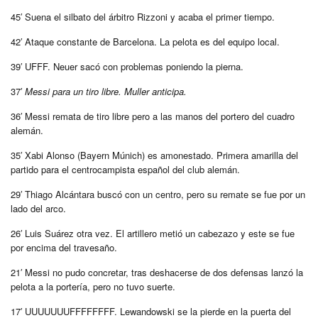
45′ Suena el silbato del árbitro Rizzoni y acaba el primer tiempo.
42′ Ataque constante de Barcelona. La pelota es del equipo local.
39′ UFFF. Neuer sacó con problemas poniendo la pierna.
37′
Messi para un tiro libre. Muller anticipa.
36′ Messi remata de tiro libre pero a las manos del portero del cuadro
alemán.
35′ Xabi Alonso (Bayern Múnich) es amonestado. Primera amarilla del
partido para el centrocampista español del club alemán.
29′ Thiago Alcántara buscó con un centro, pero su remate se fue por un
lado del arco.
26′ Luis Suárez otra vez. El artillero metió un cabezazo y este se fue
por encima del travesaño.
21′
Messi no pudo concretar,
tras deshacerse de dos defensas lanzó la
pelota a la portería, pero no tuvo suerte.
17′ UUUUUUUFFFFFFFF. Lewandowski se la pierde en la puerta del