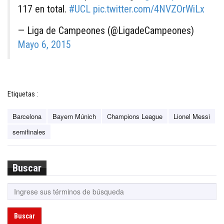
117 en total.
#UCL
pic.twitter.com/4NVZOrWiLx
— Liga de Campeones (@LigadeCampeones)
Mayo 6, 2015
Etiquetas :
Barcelona
Bayern Múnich
Champions League
Lionel Messi
semifinales
Buscar
Buscar