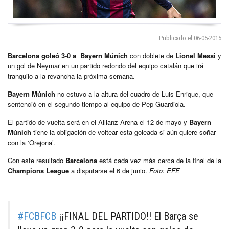
Publicado el 06-05-2015
Barcelona goleó 3-0 a Bayern Múnich
con doblete de
Lionel Messi
y
un gol de Neymar en un partido redondo del equipo catalán que irá
tranquilo a la revancha la próxima semana.
Bayern Múnich
no estuvo a la altura del cuadro de Luis Enrique, que
sentenció en el segundo tiempo al equipo de Pep Guardiola.
El partido de vuelta será en el Allianz Arena el 12 de mayo y
Bayern
Múnich
tiene la obligación de voltear esta goleada si aún quiere soñar
con la ‘Orejona’.
Con este resultado
Barcelona
está cada vez más cerca de la final de la
Champions League
a disputarse el 6 de junio.
Foto: EFE
#FCBFCB
¡¡FINAL DEL PARTIDO!! El Barça se