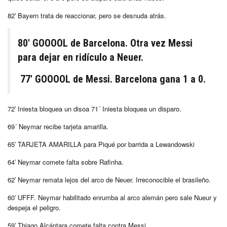
82′ Bayern trata de reaccionar, pero se desnuda atrás.
80′ GOOOOL de Barcelona. Otra vez Messi
para dejar en ridículo a Neuer.
77′ GOOOOL de Messi. Barcelona gana 1 a 0.
72′ Iniesta bloquea un disoa 71´ Iniesta bloquea un disparo.
69´ Neymar recibe tarjeta amarilla.
65′ TARJETA AMARILLA para Piqué por barrida a Lewandowski
64′ Neymar comete falta sobre Rafinha.
62′ Neymar remata lejos del arco de Neuer. Irreconocible el brasileño.
60′ UFFF. Neymar habilitado enrumba al arco alemán pero sale Nueur y
despeja el peligro.
59′ Thiago Alcántara comete falta contra Messi.