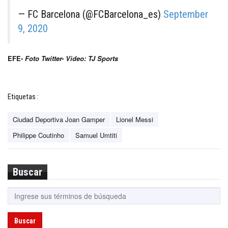
— FC Barcelona (@FCBarcelona_es)
September
9, 2020
EFE-
Foto Twitter- Video: TJ Sports
Etiquetas :
Ciudad Deportiva Joan Gamper
Lionel Messi
Philippe Coutinho
Samuel Umtiti
Buscar
Buscar