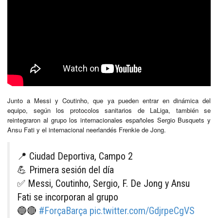
Junto a Messi y Coutinho, que ya pueden entrar en dinámica del
equipo, según los protocolos sanitarios de LaLiga, también se
reintegraron al grupo los internacionales españoles Sergio Busquets y
Ansu Fati y el internacional neerlandés Frenkie de Jong.
📍 Ciudad Deportiva, Campo 2
💪 Primera sesión del día
✅ Messi, Coutinho, Sergio, F. De Jong y Ansu
Fati se incorporan al grupo
🔵🔴
#ForçaBarça
pic.twitter.com/GdjrpeCgVS