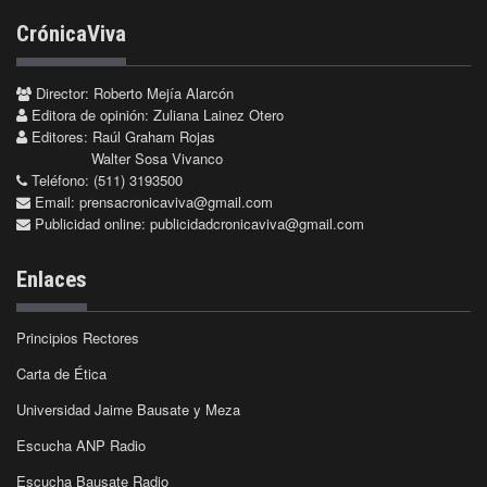
CrónicaViva
Director: Roberto Mejía Alarcón
Editora de opinión: Zuliana Lainez Otero
Editores: Raúl Graham Rojas
Walter Sosa Vivanco
Teléfono: (511) 3193500
Email:
prensacronicaviva@gmail.com
Publicidad online:
publicidadcronicaviva@gmail.com
Enlaces
Principios Rectores
Carta de Ética
Universidad Jaime Bausate y Meza
Escucha ANP Radio
Escucha Bausate Radio