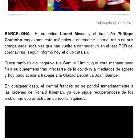
Publicado el 09-09-2020
BARCELONA.-
El argentino
Lionel Messi
y el brasileño
Philippe
Coutinho
empezaron este miércoles a entrenarse junto al resto de sus
compañeros, toda vez que han vuelto a dar negativo en el test PCR del
coronavirus, según informó hoy el club catalán.
Quien también dio negativo fue Samuel Umtiti, que esta mañana puso
fin a su cuarentena tras infectarse de la covid-19 a mediados de agosto
y hoy pudo acudir a trabajar a la Ciudad Deportiva Joan Gamper.
En cualquier caso, el central francés no se pondrá inmediatamente a
las órdenes de Ronald Koeman, ya que sigue recuperándose de los
problemas que arrastra en su rodilla izquierda.