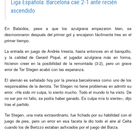
Liga Española: Barcelona cae 2-1 ante recién
ascendido
En Balaídos, pese a que los azulgrana empezaron bien, se
desmoronaron después del primer gol y encajaron fácilmente tres en el
primer tiempo.
La entrada en juego de Andrés Iniesta, hasta entonces en el banquillo,
y la calidad de Gerard Piqué, el jugador azulgrana más en forma,
hicieron creer en la posibilidad de la remontada (3-2), pero un grave
error de Ter Stegen acabó con las esperanza.
El alemán es señalado hoy por la prensa barcelonesa como uno de los
responsables de la derrota. Ter Stegen no tiene problemas en admitir su
error. «Ha sido mi culpa, lo siento mucho. Todo el mundo lo ha visto. De
no ser por mi fallo, se podía haber ganado. Es culpa mía lo siente», dijo
tras el partido.
Ter Stegen, una meta extraordinario, fue fichado por su habilidad con el
juego de pies, pero un error en esa faceta le dio todo el aire al Celta
cuando los de Berizzo estaban asfixiados por el juego del Barza.