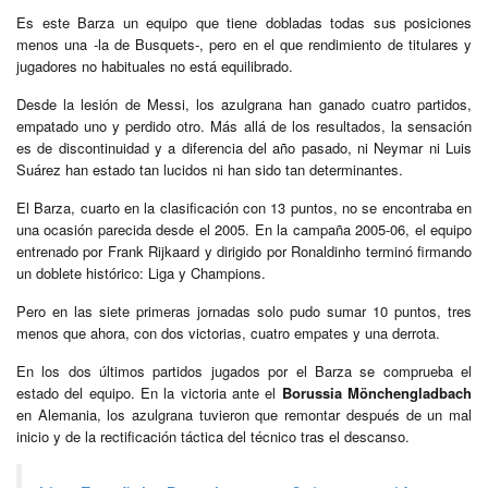
Es este Barza un equipo que tiene dobladas todas sus posiciones
menos una -la de Busquets-, pero en el que rendimiento de titulares y
jugadores no habituales no está equilibrado.
Desde la lesión de Messi, los azulgrana han ganado cuatro partidos,
empatado uno y perdido otro. Más allá de los resultados, la sensación
es de discontinuidad y a diferencia del año pasado, ni Neymar ni Luis
Suárez han estado tan lucidos ni han sido tan determinantes.
El Barza, cuarto en la clasificación con 13 puntos, no se encontraba en
una ocasión parecida desde el 2005. En la campaña 2005-06, el equipo
entrenado por Frank Rijkaard y dirigido por Ronaldinho terminó firmando
un doblete histórico: Liga y Champions.
Pero en las siete primeras jornadas solo pudo sumar 10 puntos, tres
menos que ahora, con dos victorias, cuatro empates y una derrota.
En los dos últimos partidos jugados por el Barza se comprueba el
estado del equipo. En la victoria ante el
Borussia Mönchengladbach
en Alemania, los azulgrana tuvieron que remontar después de un mal
inicio y de la rectificación táctica del técnico tras el descanso.