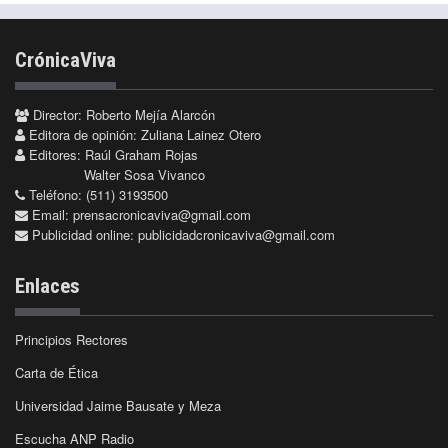
CrónicaViva
Director: Roberto Mejía Alarcón
Editora de opinión: Zuliana Lainez Otero
Editores: Raúl Graham Rojas
Walter Sosa Vivanco
Teléfono: (511) 3193500
Email:
prensacronicaviva@gmail.com
Publicidad online:
publicidadcronicaviva@gmail.com
Enlaces
Principios Rectores
Carta de Ética
Universidad Jaime Bausate y Meza
Escucha ANP Radio