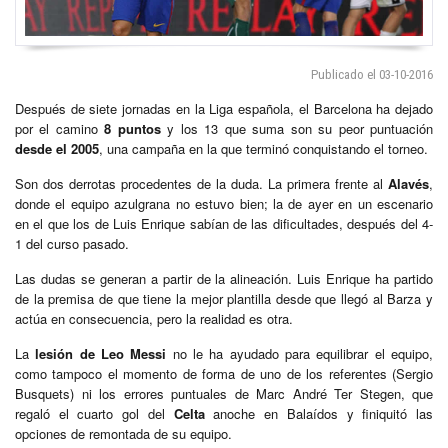
Publicado el 03-10-2016
Después de siete jornadas en la Liga española, el Barcelona ha dejado
por el camino
8 puntos
y los 13 que suma son su peor puntuación
desde el 2005
, una campaña en la que terminó conquistando el torneo.
Son dos derrotas procedentes de la duda. La primera frente al
Alavés
,
donde el equipo azulgrana no estuvo bien; la de ayer en un escenario
en el que los de Luis Enrique sabían de las dificultades, después del 4-
1 del curso pasado.
Las dudas se generan a partir de la alineación. Luis Enrique ha partido
de la premisa de que tiene la mejor plantilla desde que llegó al Barza y
actúa en consecuencia, pero la realidad es otra.
La
lesión de Leo Messi
no le ha ayudado para equilibrar el equipo,
como tampoco el momento de forma de uno de los referentes (Sergio
Busquets) ni los errores puntuales de Marc André Ter Stegen, que
regaló el cuarto gol del
Celta
anoche en Balaídos y finiquitó las
opciones de remontada de su equipo.