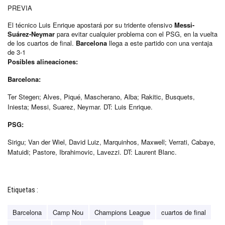
PREVIA
El técnico Luis Enrique apostará por su tridente ofensivo
Messi-
Suárez-Neymar
para evitar cualquier problema con el PSG, en la vuelta
de los cuartos de final.
Barcelona
llega a este partido con una ventaja
de 3-1
Posibles alineaciones:
Barcelona:
Ter Stegen; Alves, Piqué, Mascherano, Alba; Rakitic, Busquets,
Iniesta; Messi, Suarez, Neymar. DT: Luis Enrique.
PSG:
Sirigu; Van der Wiel, David Luiz, Marquinhos, Maxwell; Verrati, Cabaye,
Matuidi; Pastore, Ibrahimovic, Lavezzi. DT: Laurent Blanc.
Etiquetas :
Barcelona
Camp Nou
Champions League
cuartos de final