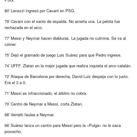
80′ Lavezzi ingresó por Cavani en PSG.
79′ Cavani con el santo de espalda. No acierta una. La pelota fue
rechazada en el arco.
77′ Messi y Neymar hacen diabluras. La jugada no culmina. Se va al
córner.
75′ Dejó el gramado de juego Luis Suárez para que Pedro ingrese.
74′ UFFF. Zlatan en la mejor jugada que realiza inquieta el arco catalán.
72′ Ataque de Barcelona por derecha, David Luiz despeja con lo justo.
Era el 3 a 0.
71′ Messi es infraccionado, el árbitro no cobra.
70′ Centro de Neymar a Messi, corta Zlatan.
68′ Verratti faulea a Neymar.
66′ Suárez lanza un centro para Messi pero la «Pulga» no le saca
provecho.