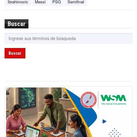
Ibrahimovic
Messi
PSG
Semifinal
Buscar
Buscar