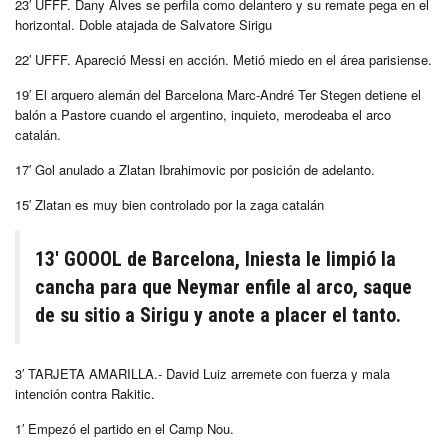
23′ UFFF. Dany Alves se perfila como delantero y su remate pega en el
horizontal. Doble atajada de Salvatore Sirigu
22′ UFFF. Apareció Messi en acción. Metió miedo en el área parisiense.
19′ El arquero alemán del Barcelona Marc-André Ter Stegen detiene el
balón a Pastore cuando el argentino, inquieto, merodeaba el arco
catalán.
17′ Gol anulado a Zlatan Ibrahimovic por posición de adelanto.
15′ Zlatan es muy bien controlado por la zaga catalán
13′ GOOOL de Barcelona, Iniesta le limpió la
cancha para que Neymar enfile al arco, saque
de su sitio a Sirigu y anote a placer el tanto.
3′ TARJETA AMARILLA.- David Luiz arremete con fuerza y mala
intención contra Rakitic.
1′ Empezó el partido en el Camp Nou.