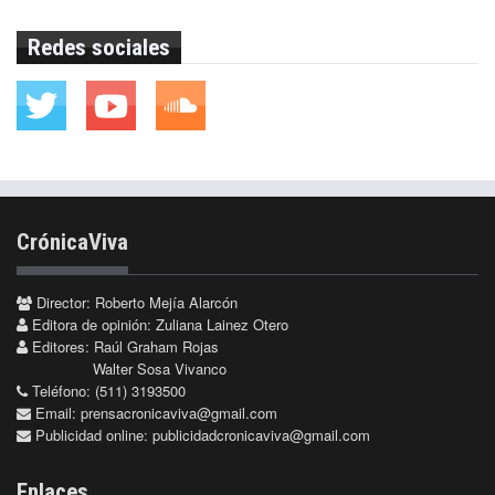
Redes sociales
CrónicaViva
Director: Roberto Mejía Alarcón
Editora de opinión: Zuliana Lainez Otero
Editores: Raúl Graham Rojas
Walter Sosa Vivanco
Teléfono: (511) 3193500
Email:
prensacronicaviva@gmail.com
Publicidad online:
publicidadcronicaviva@gmail.com
Enlaces