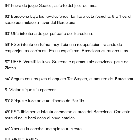
64′ Fuera de juego Suárez, acierto del juez de línea.
62′ Barcelona baja las revoluciones. La llave está resuelta. 5 a 1 es el
score acumulado a favor del Barcelona.
60′ Otra intentona de gol por parte del Barcelona.
59′ PSG intenta en forma muy tibia una recuperación tratando de
emparejar las acciones. Es un espejismo, Barcelona es mucho más.
57′ UFFF. Verratti la tuvo. Su remate apenas sale desviado, pase de
Zlatan.
54′ Seguro con los pies el arquero Ter Stegen, el arquero del Barcelona.
51’Zlatan sigue sin aparecer.
50′ Sirigu se luce ante un disparo de Rakitic.
48′ PSG tibiamente intenta acercarse al área del Barcelona. Con esta
actitud no le hará daño al once catalán.
45′ Xavi en la cancha, reemplaza a Iniesta.
PRIMER TIEMPO