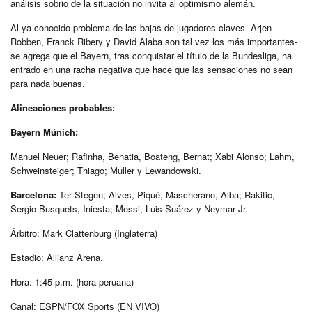
análisis sobrio de la situación no invita al optimismo alemán.
Al ya conocido problema de las bajas de jugadores claves -Arjen
Robben, Franck Ribery y David Alaba son tal vez los más importantes-
se agrega que el Bayern, tras conquistar el título de la Bundesliga, ha
entrado en una racha negativa que hace que las sensaciones no sean
para nada buenas.
Alineaciones probables:
Bayern Múnich:
Manuel Neuer; Rafinha, Benatia, Boateng, Bernat; Xabi Alonso; Lahm,
Schweinsteiger; Thiago; Muller y Lewandowski.
Barcelona:
Ter Stegen; Alves, Piqué, Mascherano, Alba; Rakitic,
Sergio Busquets, Iniesta; Messi, Luis Suárez y Neymar Jr.
Árbitro: Mark Clattenburg (Inglaterra)
Estadio: Allianz Arena.
Hora: 1:45 p.m. (hora peruana)
Canal: ESPN/FOX Sports (EN VIVO)