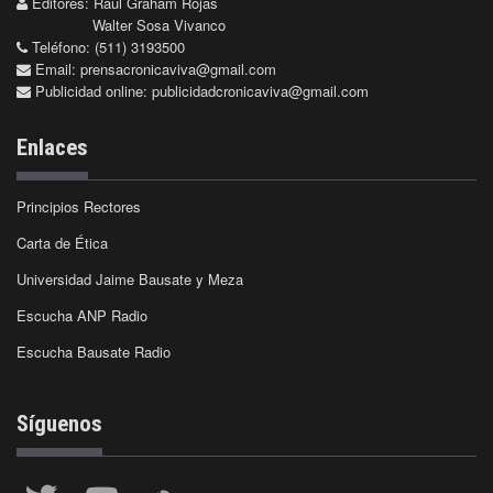
Editores: Raúl Graham Rojas
Walter Sosa Vivanco
Teléfono: (511) 3193500
Email:
prensacronicaviva@gmail.com
Publicidad online:
publicidadcronicaviva@gmail.com
Enlaces
Principios Rectores
Carta de Ética
Universidad Jaime Bausate y Meza
Escucha ANP Radio
Escucha Bausate Radio
Síguenos