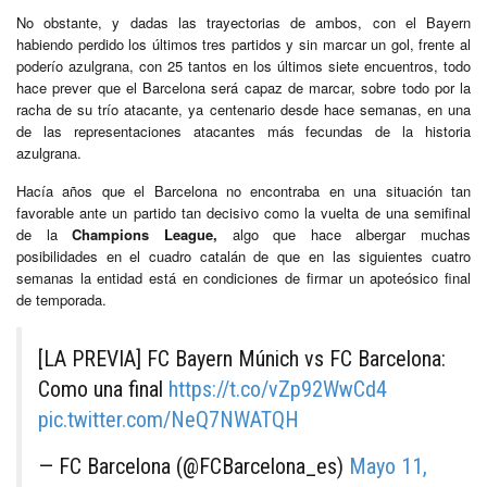
No obstante, y dadas las trayectorias de ambos, con el Bayern
habiendo perdido los últimos tres partidos y sin marcar un gol, frente al
poderío azulgrana, con 25 tantos en los últimos siete encuentros, todo
hace prever que el Barcelona será capaz de marcar, sobre todo por la
racha de su trío atacante, ya centenario desde hace semanas, en una
de las representaciones atacantes más fecundas de la historia
azulgrana.
Hacía años que el Barcelona no encontraba en una situación tan
favorable ante un partido tan decisivo como la vuelta de una semifinal
de la
Champions League,
algo que hace albergar muchas
posibilidades en el cuadro catalán de que en las siguientes cuatro
semanas la entidad está en condiciones de firmar un apoteósico final
de temporada.
[LA PREVIA] FC Bayern Múnich vs FC Barcelona:
Como una final
https://t.co/vZp92WwCd4
pic.twitter.com/NeQ7NWATQH
— FC Barcelona (@FCBarcelona_es)
Mayo 11,