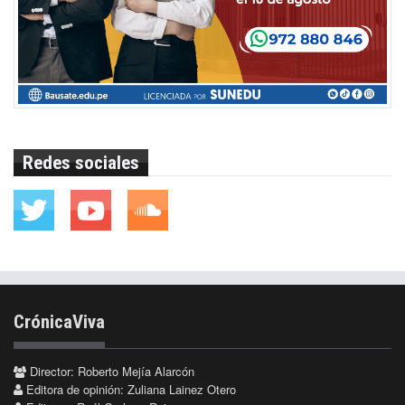
Redes sociales
CrónicaViva
Director: Roberto Mejía Alarcón
Editora de opinión: Zuliana Lainez Otero