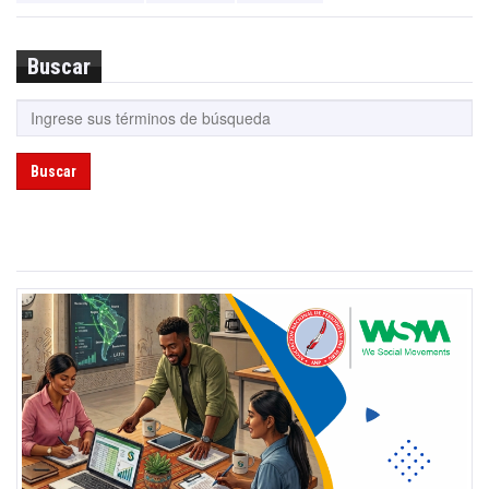
Buscar
Buscar