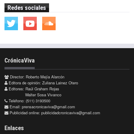
Redes sociales
CrónicaViva
Director: Roberto Mejía Alarcón
Editora de opinión: Zuliana Lainez Otero
Editores: Raúl Graham Rojas
Walter Sosa Vivanco
Teléfono: (511) 3193500
Email:
prensacronicaviva@gmail.com
Publicidad online:
publicidadcronicaviva@gmail.com
Enlaces