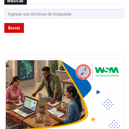
Buscar
Buscar