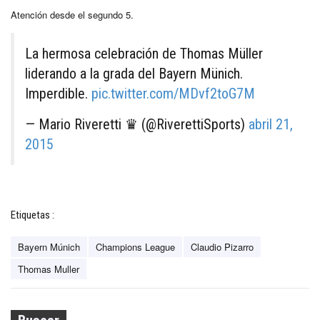
Atención desde el segundo 5.
La hermosa celebración de Thomas Müller
liderando a la grada del Bayern Münich.
Imperdible.
pic.twitter.com/MDvf2toG7M
— Mario Riveretti ♛ (@RiverettiSports)
abril 21,
2015
Etiquetas :
Bayern Múnich
Champions League
Claudio Pizarro
Thomas Muller