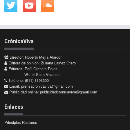
CrónicaViva
Director: Roberto Mejía Alarcón
Editora de opinión: Zuliana Lainez Otero
Editores: Raúl Graham Rojas
Walter Sosa Vivanco
Teléfono: (511) 3193500
Email:
prensacronicaviva@gmail.com
Publicidad online:
publicidadcronicaviva@gmail.com
Enlaces
Principios Rectores