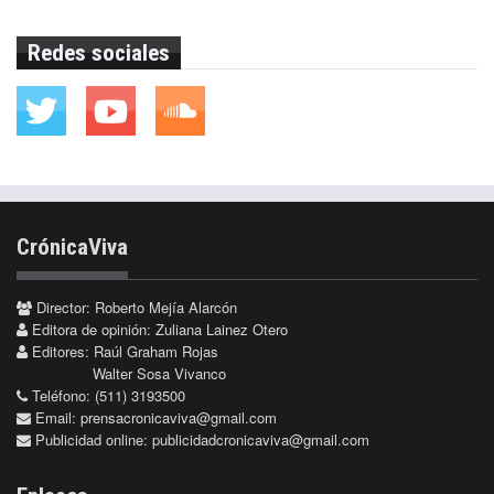
Redes sociales
CrónicaViva
Director: Roberto Mejía Alarcón
Editora de opinión: Zuliana Lainez Otero
Editores: Raúl Graham Rojas
Walter Sosa Vivanco
Teléfono: (511) 3193500
Email:
prensacronicaviva@gmail.com
Publicidad online:
publicidadcronicaviva@gmail.com