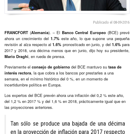
Publicado el 08-09-2016
FRANCFORT
(
Alemania
). – El
Banco Central Europeo
(BCE) prevé
ahora un crecimiento del
1.7%
este año, lo que supone una pequeña
revisión al alza respecto al
1.6%
pronosticado en junio, y del
1.6%
para
2017 y 2018, una décima menos que en junio, dijo hoy su presidente,
Mario Draghi
, en rueda de prensa.
Previamente el
consejo de gobierno
del BCE mantuvo su
tasa de
interés rectora
, la que cobra a los bancos por prestarles a una
semana, en el mínimo histórico del 0 %, en un momento de
incertidumbre política en Europa.
Los expertos del BCE prevén ahora una inflación del 0,2 % este año,
del 1,2 % en 2017 % y del 1,6 % en 2018, prácticamente igual que en
las proyecciones anteriores.
Tan sólo se produce una bajada de una décima
en la proyección de inflación para 2017 respecto