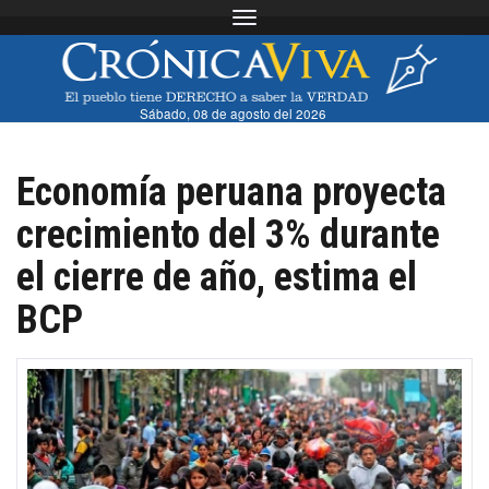
Toggle navigation
Sábado, 08 de agosto del 2026
Economía peruana proyecta
crecimiento del 3% durante
el cierre de año, estima el
BCP