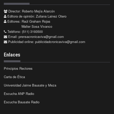
Director: Roberto Mejía Alarcón
Editora de opinión: Zuliana Lainez Otero
Editores: Raúl Graham Rojas
Walter Sosa Vivanco
Teléfono: (511) 3193500
Email:
prensacronicaviva@gmail.com
Publicidad online:
publicidadcronicaviva@gmail.com
Enlaces
Principios Rectores
Carta de Ética
Universidad Jaime Bausate y Meza
Escucha ANP Radio
Escucha Bausate Radio