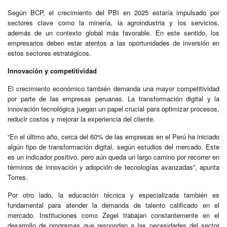
Según BCP, el crecimiento del PBI en 2025 estaría impulsado por
sectores clave como la minería, la agroindustria y los servicios,
además de un contexto global más favorable. En este sentido, los
empresarios deben estar atentos a las oportunidades de inversión en
estos sectores estratégicos.
Innovación y competitividad
El crecimiento económico también demanda una mayor competitividad
por parte de las empresas peruanas. La transformación digital y la
innovación tecnológica juegan un papel crucial para optimizar procesos,
reducir costos y mejorar la experiencia del cliente.
“En el último año, cerca del 60% de las empresas en el Perú ha iniciado
algún tipo de transformación digital, según estudios del mercado. Este
es un indicador positivo, pero aún queda un largo camino por recorrer en
términos de innovación y adopción de tecnologías avanzadas”, apunta
Torres.
Por otro lado, la educación técnica y especializada también es
fundamental para atender la demanda de talento calificado en el
mercado. Instituciones como Zegel trabajan constantemente en el
desarrollo de programas que respondan a las necesidades del sector