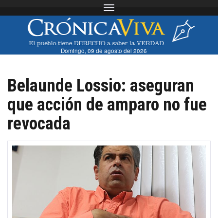
Toggle navigation
Domingo, 09 de agosto del 2026
Belaunde Lossio: aseguran
que acción de amparo no fue
revocada