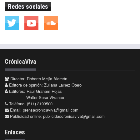
Redes sociales
CrónicaViva
Director: Roberto Mejía Alarcón
Editora de opinión: Zuliana Lainez Otero
Editores: Raúl Graham Rojas
Walter Sosa Vivanco
Teléfono: (511) 3193500
Email:
prensacronicaviva@gmail.com
Publicidad online:
publicidadcronicaviva@gmail.com
Enlaces