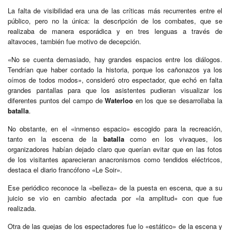
La falta de visibilidad era una de las críticas más recurrentes entre el
público, pero no la única: la descripción de los combates, que se
realizaba de manera esporádica y en tres lenguas a través de
altavoces, también fue motivo de decepción.
«No se cuenta demasiado, hay grandes espacios entre los diálogos.
Tendrían que haber contado la historia, porque los cañonazos ya los
oímos de todos modos», consideró otro espectador, que echó en falta
grandes pantallas para que los asistentes pudieran visualizar los
diferentes puntos del campo de
Waterloo
en los que se desarrollaba la
batalla
.
No obstante, en el «inmenso espacio» escogido para la recreación,
tanto en la escena de la
batalla
como en los vivaques, los
organizadores habían dejado claro que querían evitar que en las fotos
de los visitantes aparecieran anacronismos como tendidos eléctricos,
destaca el diario francófono «Le Soir».
Ese periódico reconoce la «belleza» de la puesta en escena, que a su
juicio se vio en cambio afectada por «la amplitud» con que fue
realizada.
Otra de las quejas de los espectadores fue lo «estático» de la escena y