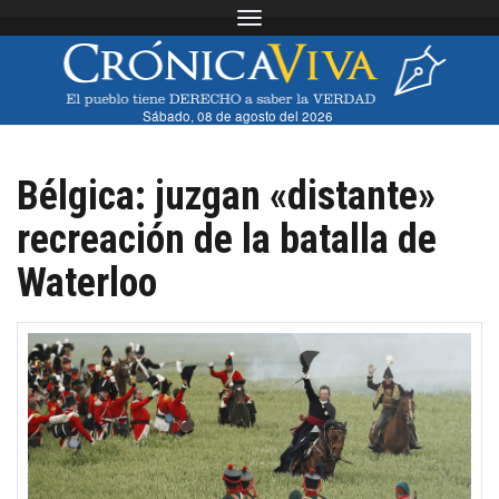
Toggle navigation
Sábado, 08 de agosto del 2026
Bélgica: juzgan «distante»
recreación de la batalla de
Waterloo