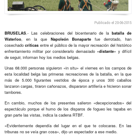
Publicado el 20-06-2015
BRUSELAS
.- Las celebraciones del bicentenario de la
batalla
de
Waterloo
, en la que
Napoleón
Bonaparte
fue derrotado, han
cosechado
críticas
entre el público de la mayor recreación del histórico
enfrentamiento militar por considerarlo demasiado «
distante
» y difícil
de seguir, informan hoy los medios belgas.
Unas 68.000 personas siguieron «in situ» el viernes en los campos de
esta localidad belga las primeras recreaciones de la batalla, en la que
más de 5.000 figurantes vestidos de época y unos 300 caballos
lanzaron cargas, tiraron cañonazos, dispararon artillería e hicieron sonar
tambores.
En cambio, muchos de los presentes salieron «decepcionados» del
espectáculo porque el humo de los disparos de fogueo les tapaba en
gran parte las vistas, indica la cadena RTBF.
«Evidentemente dependía del lugar en el que te colocaras. En las
tribunas no se veía gran cosa», dijo un espectador a ese medio.