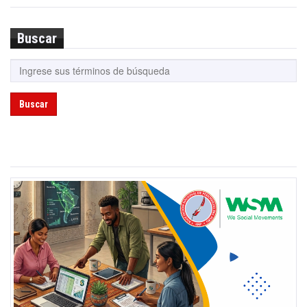
Buscar
Buscar