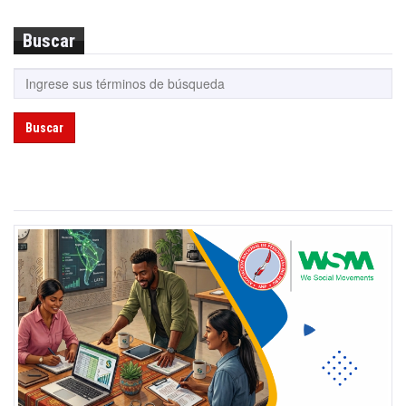
Buscar
Buscar