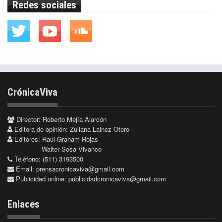
Redes sociales
CrónicaViva
Director: Roberto Mejía Alarcón
Editora de opinión: Zuliana Lainez Otero
Editores: Raúl Graham Rojas
Walter Sosa Vivanco
Teléfono: (511) 3193500
Email:
prensacronicaviva@gmail.com
Publicidad online:
publicidadcronicaviva@gmail.com
Enlaces