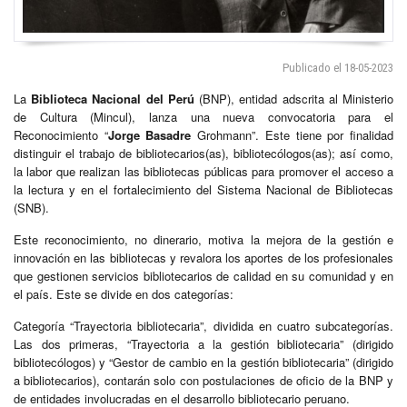
Publicado el 18-05-2023
La
Biblioteca Nacional del Perú
(BNP), entidad adscrita al Ministerio
de Cultura (Mincul), lanza una nueva convocatoria para el
Reconocimiento “
Jorge Basadre
Grohmann”. Este tiene por finalidad
distinguir el trabajo de bibliotecarios(as), bibliotecólogos(as); así como,
la labor que realizan las bibliotecas públicas para promover el acceso a
la lectura y en el fortalecimiento del Sistema Nacional de Bibliotecas
(SNB).
Este reconocimiento, no dinerario, motiva la mejora de la gestión e
innovación en las bibliotecas y revalora los aportes de los profesionales
que gestionen servicios bibliotecarios de calidad en su comunidad y en
el país. Este se divide en dos categorías:
Categoría “Trayectoria bibliotecaria”, dividida en cuatro subcategorías.
Las dos primeras, “Trayectoria a la gestión bibliotecaria” (dirigido
bibliotecólogos) y “Gestor de cambio en la gestión bibliotecaria” (dirigido
a bibliotecarios), contarán solo con postulaciones de oficio de la BNP y
de entidades involucradas en el desarrollo bibliotecario peruano.