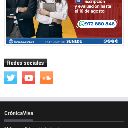
Redes sociales
CrónicaViva