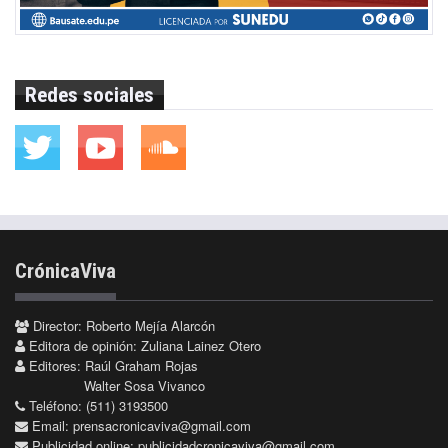
Redes sociales
CrónicaViva
Director: Roberto Mejía Alarcón
Editora de opinión: Zuliana Lainez Otero
Editores: Raúl Graham Rojas
Walter Sosa Vivanco
Teléfono: (511) 3193500
Email:
prensacronicaviva@gmail.com
Publicidad online:
publicidadcronicaviva@gmail.com