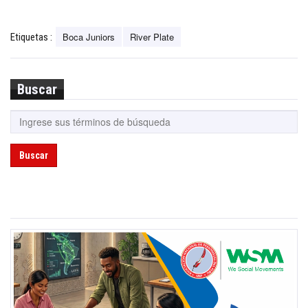
Boca Juniors
River Plate
Etiquetas :
Buscar
Buscar