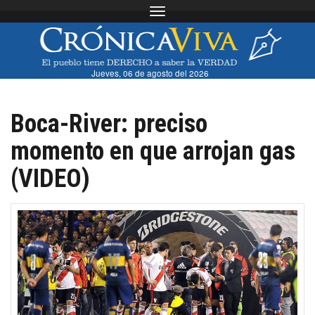
Toggle navigation
Jueves, 06 de agosto del 2026
Boca-River: preciso
momento en que arrojan gas
(VIDEO)