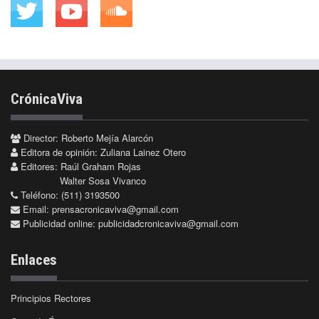
CrónicaViva
Director: Roberto Mejía Alarcón
Editora de opinión: Zuliana Lainez Otero
Editores: Raúl Graham Rojas
Walter Sosa Vivanco
Teléfono: (511) 3193500
Email:
prensacronicaviva@gmail.com
Publicidad online:
publicidadcronicaviva@gmail.com
Enlaces
Principios Rectores