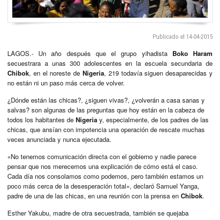
Publicado el 14-04-2015
LAGOS.- Un año después que el grupo yihadista
Boko Haram
secuestrara a unas 300 adolescentes en la escuela secundaria de
Chibok
, en el noreste de
Nigeria
, 219 todavía siguen desaparecidas y
no están ni un paso más cerca de volver.
¿Dónde están las chicas?, ¿siguen vivas?, ¿volverán a casa sanas y
salvas? son algunas de las preguntas que hoy están en la cabeza de
todos los habitantes de
Nigeria
y, especialmente, de los padres de las
chicas, que ansían con impotencia una operación de rescate muchas
veces anunciada y nunca ejecutada.
«No tenemos comunicación directa con el gobierno y nadie parece
pensar que nos merecemos una explicación de cómo está el caso.
Cada día nos consolamos como podemos, pero también estamos un
poco más cerca de la desesperación total», declaró Samuel Yanga,
padre de una de las chicas, en una reunión con la prensa en
Chibok
.
Esther Yakubu, madre de otra secuestrada, también se quejaba