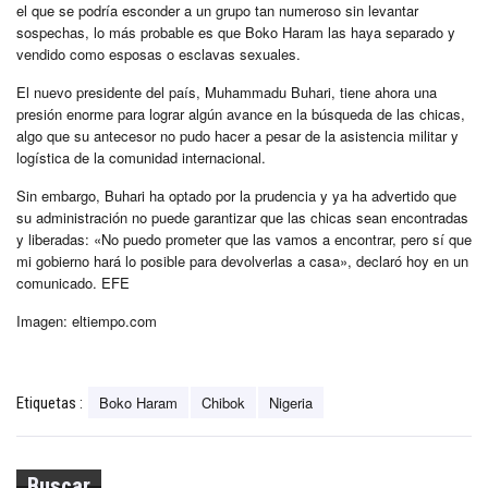
el que se podría esconder a un grupo tan numeroso sin levantar
sospechas, lo más probable es que Boko Haram las haya separado y
vendido como esposas o esclavas sexuales.
El nuevo presidente del país, Muhammadu Buhari, tiene ahora una
presión enorme para lograr algún avance en la búsqueda de las chicas,
algo que su antecesor no pudo hacer a pesar de la asistencia militar y
logística de la comunidad internacional.
Sin embargo, Buhari ha optado por la prudencia y ya ha advertido que
su administración no puede garantizar que las chicas sean encontradas
y liberadas: «No puedo prometer que las vamos a encontrar, pero sí que
mi gobierno hará lo posible para devolverlas a casa», declaró hoy en un
comunicado. EFE
Imagen: eltiempo.com
Boko Haram
Chibok
Nigeria
Etiquetas :
Buscar