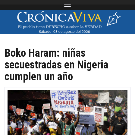
Toggle navigation
Sábado, 08 de agosto del 2026
Boko Haram: niñas
secuestradas en Nigeria
cumplen un año