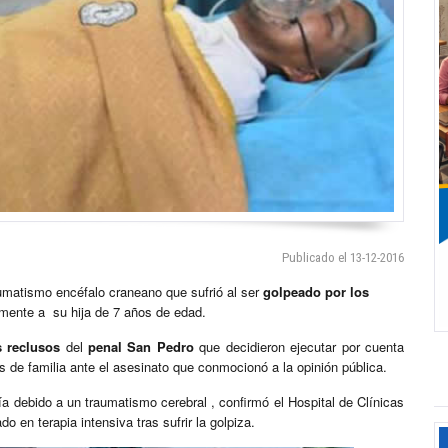
Publicado el 13-12-2016
umatismo encéfalo craneano que sufrió al ser
golpeado por los
emente a su hija de 7 años de edad.
s reclusos
del
penal San Pedro
que decidieron ejecutar por cuenta
de familia ante el asesinato que conmocionó a la opinión pública.
a debido a un traumatismo cerebral , confirmó el Hospital de Clínicas
 en terapia intensiva tras sufrir la golpiza.