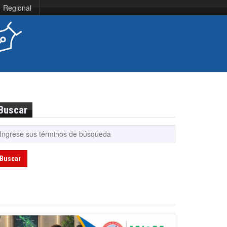
Regional
Buscar
Buscar