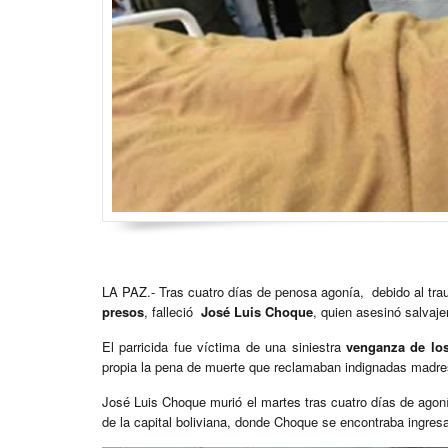
LA PAZ.- Tras cuatro días de penosa agonía, debido al tra
presos
, falleció
José Luis Choque
, quien asesinó salvaj
El parricida fue víctima de una siniestra
venganza de lo
propia la pena de muerte que reclamaban indignadas madres 
José Luis Choque murió el martes tras cuatro días de agoní
de la capital boliviana, donde Choque se encontraba ingresado