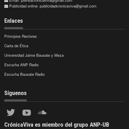
Email:
prensacronicaviva@gmail.com
Publicidad online:
publicidadcronicaviva@gmail.com
Enlaces
Principios Rectores
Carta de Ética
Universidad Jaime Bausate y Meza
Escucha ANP Radio
Escucha Bausate Radio
Síguenos
CrónicaViva es miembro del grupo ANP-UB