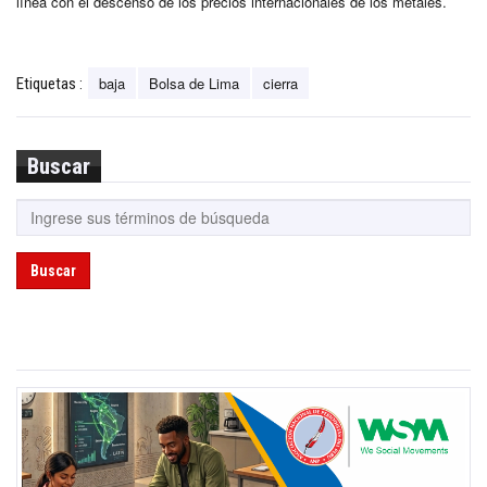
línea con el descenso de los precios internacionales de los metales.
baja
Bolsa de Lima
cierra
Etiquetas :
Buscar
Buscar