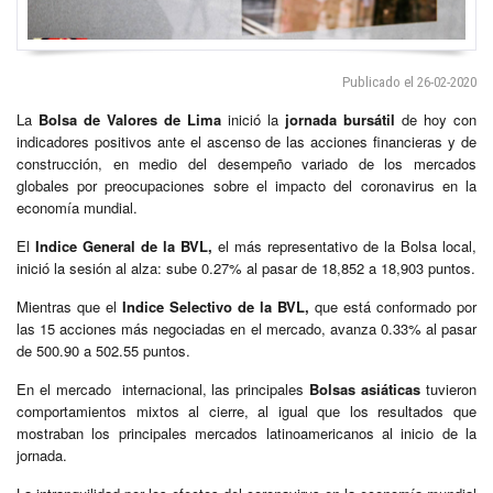
Publicado el 26-02-2020
La
Bolsa de Valores de Lima
inició la
jornada bursátil
de hoy con
indicadores positivos ante el ascenso de las acciones financieras y de
construcción, en medio del desempeño variado de los mercados
globales por preocupaciones sobre el impacto del coronavirus en la
economía mundial.
El
Indice General de la BVL,
el más representativo de la Bolsa local,
inició la sesión al alza: sube 0.27% al pasar de 18,852 a 18,903 puntos.
Mientras que el
Indice Selectivo de la BVL,
que está conformado por
las 15 acciones más negociadas en el mercado, avanza 0.33% al pasar
de 500.90 a 502.55 puntos.
En el mercado internacional, las principales
Bolsas asiáticas
tuvieron
comportamientos mixtos al cierre, al igual que los resultados que
mostraban los principales mercados latinoamericanos al inicio de la
jornada.