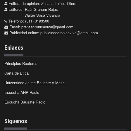
Editora de opinión: Zuliana Lainez Otero
Editores: Raúl Graham Rojas
Walter Sosa Vivanco
Teléfono: (511) 3193500
Email:
prensacronicaviva@gmail.com
Publicidad online:
publicidadcronicaviva@gmail.com
Enlaces
Principios Rectores
Carta de Ética
Universidad Jaime Bausate y Meza
Escucha ANP Radio
Escucha Bausate Radio
Síguenos