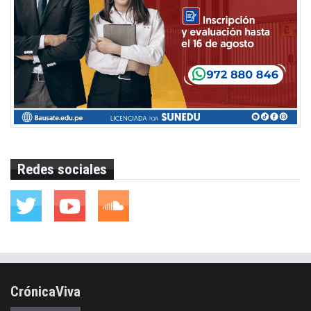
Redes sociales
CrónicaViva