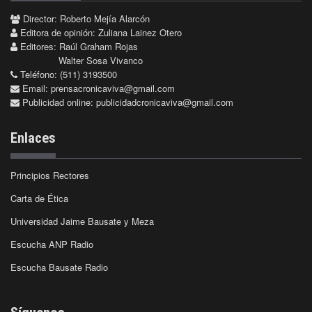
Director: Roberto Mejía Alarcón
Editora de opinión: Zuliana Lainez Otero
Editores: Raúl Graham Rojas
Walter Sosa Vivanco
Teléfono: (511) 3193500
Email:
prensacronicaviva@gmail.com
Publicidad online:
publicidadcronicaviva@gmail.com
Enlaces
Principios Rectores
Carta de Ética
Universidad Jaime Bausate y Meza
Escucha ANP Radio
Escucha Bausate Radio