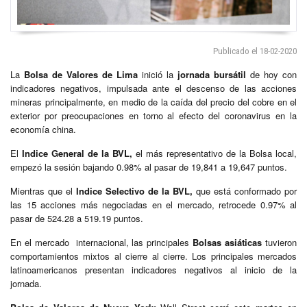
Publicado el 18-02-2020
La
Bolsa de Valores de Lima
inició la
jornada bursátil
de hoy con
indicadores negativos, impulsada ante el descenso de las acciones
mineras principalmente, en medio de la caída del precio del cobre en el
exterior por preocupaciones en torno al efecto del coronavirus en la
economía china.
El
Indice General de la BVL,
el más representativo de la Bolsa local,
empezó la sesión bajando 0.98% al pasar de 19,841 a 19,647 puntos.
Mientras que el
Indice Selectivo de la BVL,
que está conformado por
las 15 acciones más negociadas en el mercado, retrocede 0.97% al
pasar de 524.28 a 519.19 puntos.
En el mercado internacional, las principales
Bolsas asiáticas
tuvieron
comportamientos mixtos al cierre al cierre. Los principales mercados
latinoamericanos presentan indicadores negativos al inicio de la
jornada.