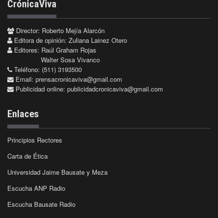
CrónicaViva
Director: Roberto Mejía Alarcón
Editora de opinión: Zuliana Lainez Otero
Editores: Raúl Graham Rojas
Walter Sosa Vivanco
Teléfono: (511) 3193500
Email:
prensacronicaviva@gmail.com
Publicidad online:
publicidadcronicaviva@gmail.com
Enlaces
Principios Rectores
Carta de Ética
Universidad Jaime Bausate y Meza
Escucha ANP Radio
Escucha Bausate Radio