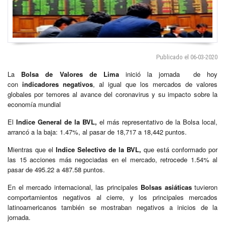
Publicado el 06-03-2020
La
Bolsa de Valores de Lima
inició la jornada de hoy
con
indicadores negativos
, al igual que los mercados de valores
globales por temores al avance del coronavirus y su impacto sobre la
economía mundial
El
Indice General de la BVL,
el más representativo de la Bolsa local,
arrancó a la baja: 1.47%, al pasar de 18,717 a 18,442 puntos.
Mientras que el
Indice Selectivo de la BVL,
que está conformado por
las 15 acciones más negociadas en el mercado, retrocede 1.54% al
pasar de 495.22 a 487.58 puntos.
En el mercado internacional, las principales
Bolsas asiáticas
tuvieron
comportamientos negativos al cierre, y los principales mercados
latinoamericanos también se mostraban negativos a inicios de la
jornada.