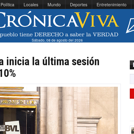
Política
Locales
Mundo
Deportes
Entretenimiento
Sábado, 08 de agosto del 2026
 inicia la última sesión
.10%