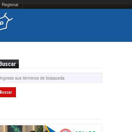
Regional
Buscar
Buscar