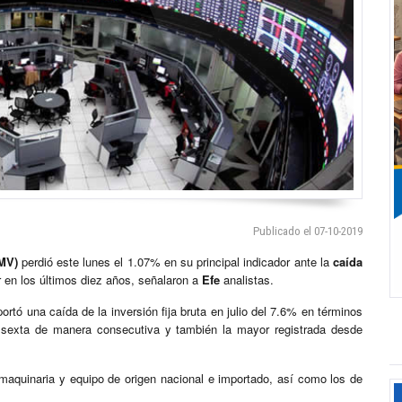
Publicado el 07-10-2019
MV)
perdió este lunes el 1.07% en su principal indicador ante la
caída
r en los últimos diez años, señalaron a
Efe
analistas.
ortó una caída de la inversión fija bruta en julio del 7.6% en términos
sexta de manera consecutiva y también la mayor registrada desde
n maquinaria y equipo de origen nacional e importado, así como los de