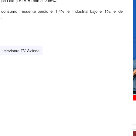
upo Lala (LALA B) con el 2.65%.
 consumo frecuente perdió el 1.4%, el industrial bajó el 1%, el de
%.
televisora TV Azteca