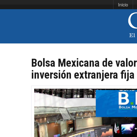
Inicio
Bolsa Mexicana de valor
inversión extranjera fija