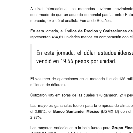
A nivel internacional, los mercados tuvieron movimien
confirmado de que un acuerdo comercial parcial entre Esta
mercado, explicó el analista Fernando Bolaños.
En esta jornada, el
Índice de Precios y Cotizaciones d
representan 464,61 unidades menos en comparación con el 
En esta jornada, el dólar estadouniden
vendió en 19.56 pesos por unidad.
El volumen de operaciones en el mercado fue de 138 mill
millones de dólares).
Cotizaron 405 emisoras de las cuales 178 ganaron, 214 perdi
Las mayores ganancias fueron para la empresa de almac
el 2.95%, el
Banco Santander México
(BSMX B) con el 2
2.37%.
Las mayores variaciones a la baja fueron para
Grupo Fina