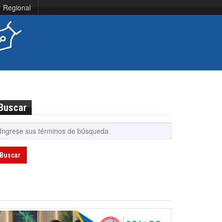
Regional
Buscar
Buscar