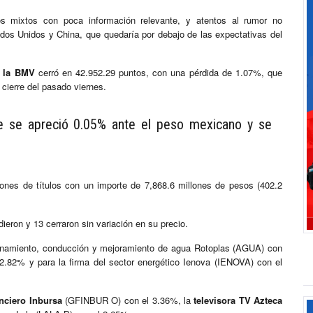
tos mixtos con poca información relevante, y atentos al rumor no
dos Unidos y China, que quedaría por debajo de las expectativas del
e la BMV
cerró en 42.952.29 puntos, con una pérdida de 1.07%, que
cierre del pasado viernes.
se se apreció 0.05% ante el peso mexicano y se
ones de títulos con un importe de 7,868.6 millones de pesos (402.2
eron y 13 cerraron sin variación en su precio.
enamiento, conducción y mejoramiento de agua Rotoplas (AGUA) con
.82% y para la firma del sector energético Ienova (IENOVA) con el
nciero Inbursa
(GFINBUR O) con el 3.36%, la
televisora TV Azteca