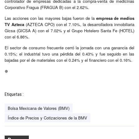
controlador de empresas dedicadas a la compra-venta de medicinas
Corporativo Fragua (FRAGUA B) con el 2.62%.
Las acciones con las mayores bajas fueron de la
empresa de medios
TV Azteca
(AZTECA CPO) con el 7.10%, la desarrolladora inmobiliaria
Gicsa (GICSA A) con el 7.02% y el Grupo Hotelero Santa Fe (HOTEL)
con el 6.86%.
El sector de consumo frecuente cerró la jornada con una ganancia del
0.15%; el industrial tuvo una pérdida del 0.43% y fue seguido en las
bajadas por el de materiales con el 0.24% y el financiero con el 0.16%.
⊕
Etiquetas :
Bolsa Mexicana de Valores (BMV)
Índice de Precios y Cotizaciones de la BMV