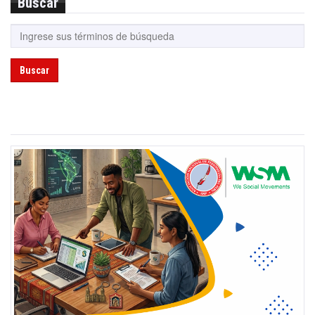
Buscar
Buscar