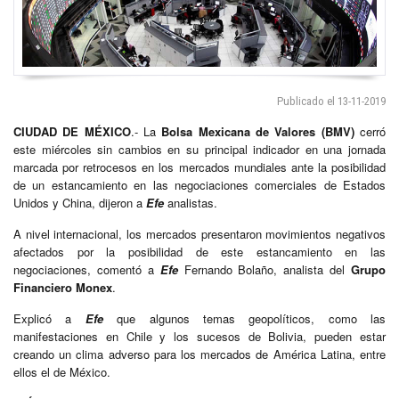
Publicado el 13-11-2019
CIUDAD DE MÉXICO
.- La
Bolsa Mexicana de Valores (BMV)
cerró
este miércoles sin cambios en su principal indicador en una jornada
marcada por retrocesos en los mercados mundiales ante la posibilidad
de un estancamiento en las negociaciones comerciales de Estados
Unidos y China, dijeron a
Efe
analistas.
A nivel internacional, los mercados presentaron movimientos negativos
afectados por la posibilidad de este estancamiento en las
negociaciones, comentó a
Efe
Fernando Bolaño, analista del
Grupo
Financiero Monex
.
Explicó a
Efe
que algunos temas geopolíticos, como las
manifestaciones en Chile y los sucesos de Bolivia, pueden estar
creando un clima adverso para los mercados de América Latina, entre
ellos el de México.