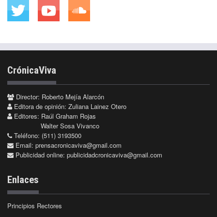
CrónicaViva
Director: Roberto Mejía Alarcón
Editora de opinión: Zuliana Lainez Otero
Editores: Raúl Graham Rojas
Walter Sosa Vivanco
Teléfono: (511) 3193500
Email:
prensacronicaviva@gmail.com
Publicidad online:
publicidadcronicaviva@gmail.com
Enlaces
Principios Rectores