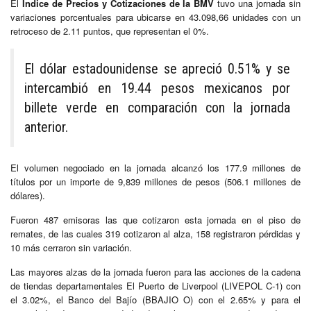
El
Índice de Precios y Cotizaciones de la BMV
tuvo una jornada sin
variaciones porcentuales para ubicarse en 43.098,66 unidades con un
retroceso de 2.11 puntos, que representan el 0%.
El dólar estadounidense se apreció 0.51% y se
intercambió en 19.44 pesos mexicanos por
billete verde en comparación con la jornada
anterior.
El volumen negociado en la jornada alcanzó los 177.9 millones de
títulos por un importe de 9,839 millones de pesos (506.1 millones de
dólares).
Fueron 487 emisoras las que cotizaron esta jornada en el piso de
remates, de las cuales 319 cotizaron al alza, 158 registraron pérdidas y
10 más cerraron sin variación.
Las mayores alzas de la jornada fueron para las acciones de la cadena
de tiendas departamentales El Puerto de Liverpool (LIVEPOL C-1) con
el 3.02%, el Banco del Bajío (BBAJIO O) con el 2.65% y para el