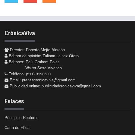
CrónicaViva
Director: Roberto Mejía Alarcón
Editora de opinión: Zuliana Lainez Otero
Editores: Raúl Graham Rojas
Walter Sosa Vivanco
Teléfono: (511) 3193500
Email:
prensacronicaviva@gmail.com
Publicidad online:
publicidadcronicaviva@gmail.com
Enlaces
Principios Rectores
Carta de Ética