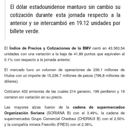
El dólar estadounidense mantuvo sin cambio su
cotización durante esta jornada respecto a la
anterior y se intercambió en 19.12 unidades por
billete verde.
El
Índice de Precios y Cotizaciones de la BMV
cerró en 43.363,54
unidades con una variación a la baja de 41,89 puntos que equivalen al
0.1% con respecto a la jornada anterior.
El mercado tuvo un volumen de operaciones de 236.1 millones de
títulos con un importe de 15,236.7 millones de pesos (796,8 millones de
dólares).
Cotizaron 432 emisoras de las cuales 214 ganaron, 199 perdieron y 19
cerraron sin variación en su precio.
Las mayores alzas fueron de la
cadena de supermercados
Organización Soriana
(SORIANA B) con el 3.49%, la cadena de
supermercados Grupo Comercial Chedraui (CHDRAUI B) con el 2.50%
y la compañía minera Fresnillo (FRES) con el 2.36%.