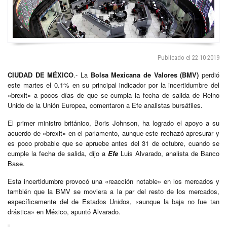
Publicado el 22-10-2019
CIUDAD DE MÉXICO
.- La
Bolsa Mexicana de Valores (BMV)
perdió
este martes el 0.1% en su principal indicador por la incertidumbre del
«brexit» a pocos días de que se cumpla la fecha de salida de Reino
Unido de la Unión Europea, comentaron a Efe analistas bursátiles.
El primer ministro británico, Boris Johnson, ha logrado el apoyo a su
acuerdo de «brexit» en el parlamento, aunque este rechazó apresurar y
es poco probable que se apruebe antes del 31 de octubre, cuando se
cumple la fecha de salida, dijo a
Efe
Luis Alvarado, analista de Banco
Base.
Esta incertidumbre provocó una «reacción notable» en los mercados y
también que la BMV se moviera a la par del resto de los mercados,
específicamente del de Estados Unidos, «aunque la baja no fue tan
drástica» en México, apuntó Alvarado.