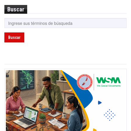
Buscar
Buscar