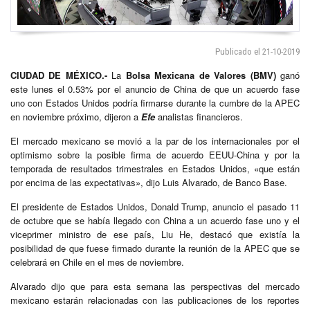
Publicado el 21-10-2019
CIUDAD DE MÉXICO.-
La
Bolsa Mexicana de Valores (BMV)
ganó
este lunes el 0.53% por el anuncio de China de que un acuerdo fase
uno con Estados Unidos podría firmarse durante la cumbre de la APEC
en noviembre próximo, dijeron a
Efe
analistas financieros.
El mercado mexicano se movió a la par de los internacionales por el
optimismo sobre la posible firma de acuerdo EEUU-China y por la
temporada de resultados trimestrales en Estados Unidos, «que están
por encima de las expectativas», dijo Luis Alvarado, de Banco Base.
El presidente de Estados Unidos, Donald Trump, anuncio el pasado 11
de octubre que se había llegado con China a un acuerdo fase uno y el
viceprimer ministro de ese país, Liu He, destacó que existía la
posibilidad de que fuese firmado durante la reunión de la APEC que se
celebrará en Chile en el mes de noviembre.
Alvarado dijo que para esta semana las perspectivas del mercado
mexicano estarán relacionadas con las publicaciones de los reportes