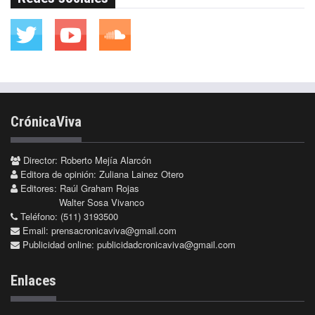
CrónicaViva
Director: Roberto Mejía Alarcón
Editora de opinión: Zuliana Lainez Otero
Editores: Raúl Graham Rojas
Walter Sosa Vivanco
Teléfono: (511) 3193500
Email:
prensacronicaviva@gmail.com
Publicidad online:
publicidadcronicaviva@gmail.com
Enlaces