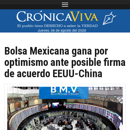
Toggle navigation
Jueves, 06 de agosto del 2026
Bolsa Mexicana gana por
optimismo ante posible firma
de acuerdo EEUU-China