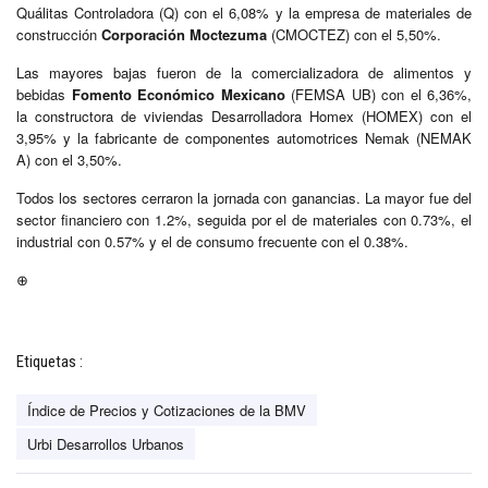
Quálitas Controladora (Q) con el 6,08% y la empresa de materiales de
construcción
Corporación Moctezuma
(CMOCTEZ) con el 5,50%.
Las mayores bajas fueron de la comercializadora de alimentos y
bebidas
Fomento Económico Mexicano
(FEMSA UB) con el 6,36%,
la constructora de viviendas Desarrolladora Homex (HOMEX) con el
3,95% y la fabricante de componentes automotrices Nemak (NEMAK
A) con el 3,50%.
Todos los sectores cerraron la jornada con ganancias. La mayor fue del
sector financiero con 1.2%, seguida por el de materiales con 0.73%, el
industrial con 0.57% y el de consumo frecuente con el 0.38%.
⊕
Etiquetas :
Índice de Precios y Cotizaciones de la BMV
Urbi Desarrollos Urbanos