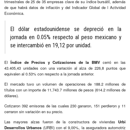
trimestrales de 25 de 35 empresas clave de su índice bursátil, además
de que habrá datos de inflación y del Indicador Global de l Actividad
Económica.
El dólar estadounidense se depreció en la
jornada en 0.05% respecto al peso mexicano y
se intercambió en 19,12 por unidad.
El
Índice de Precios y Cotizaciones de la BMV
cerró en las
43.405,43 unidades con una variación al alza de 226,8 puntos que
equivalen al 0.53% con respecto a la jornada anterior.
El mercado tuvo un volumen de operaciones de 188.2 millones de
títulos con un importe de 11,743.7 millones de pesos (614.2 millones de
dólares).
Cotizaron 392 emisoras de las cuales 230 ganaron, 151 perdieron y 11
cerraron sin variación en su precio.
Las mayores alzas fueron de la constructora de viviendas
Urbi
Desarrollos Urbanos
(URBI) con el 9,00%, la aseguradora automotriz