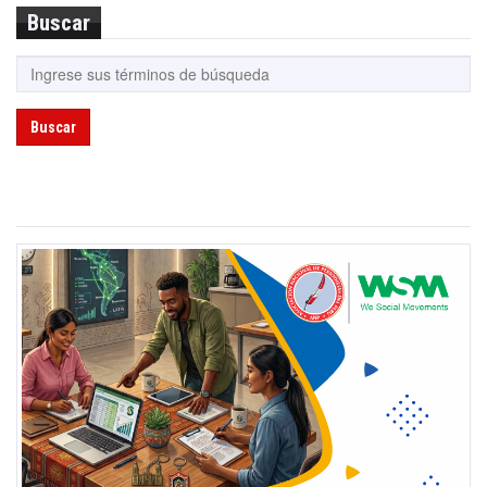
Buscar
Buscar