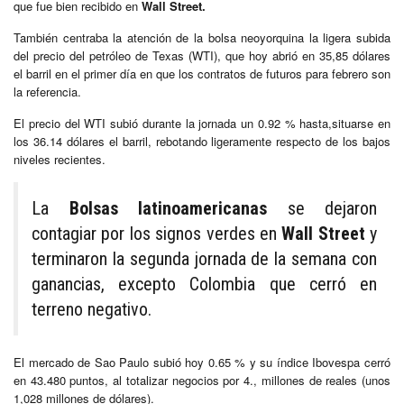
que fue bien recibido en
Wall Street.
También centraba la atención de la bolsa neoyorquina la ligera subida
del precio del petróleo de Texas (WTI), que hoy abrió en 35,85 dólares
el barril en el primer día en que los contratos de futuros para febrero son
la referencia.
El precio del WTI subió durante la jornada un 0.92 % hasta,situarse en
los 36.14 dólares el barril, rebotando ligeramente respecto de los bajos
niveles recientes.
La
Bolsas
latinoamericanas
se dejaron
contagiar por los signos verdes en
Wall Street
y
terminaron la segunda jornada de la semana con
ganancias, excepto Colombia que cerró en
terreno negativo.
El mercado de Sao Paulo subió hoy 0.65 % y su índice Ibovespa cerró
en 43.480 puntos, al totalizar negocios por 4., millones de reales (unos
1,028 millones de dólares).