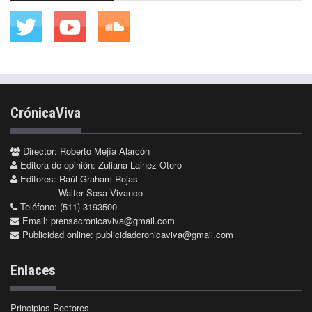
CrónicaViva
Director: Roberto Mejía Alarcón
Editora de opinión: Zuliana Lainez Otero
Editores: Raúl Graham Rojas
Walter Sosa Vivanco
Teléfono: (511) 3193500
Email:
prensacronicaviva@gmail.com
Publicidad online:
publicidadcronicaviva@gmail.com
Enlaces
Principios Rectores