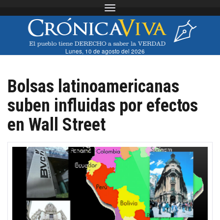
Toggle navigation
Lunes, 10 de agosto del 2026
Bolsas latinoamericanas
suben influidas por efectos
en Wall Street