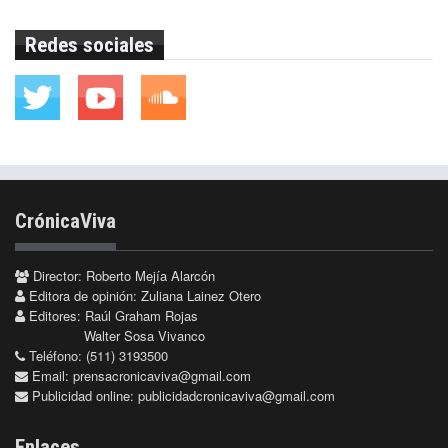
Redes sociales
CrónicaViva
Director: Roberto Mejía Alarcón
Editora de opinión: Zuliana Lainez Otero
Editores: Raúl Graham Rojas
Walter Sosa Vivanco
Teléfono: (511) 3193500
Email:
prensacronicaviva@gmail.com
Publicidad online:
publicidadcronicaviva@gmail.com
Enlaces