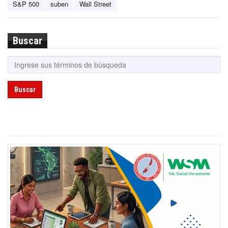
S&P 500
suben
Wall Street
Buscar
Buscar