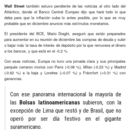
Wall Street
también estuvo pendiente de las noticias al otro lado del
Atlántico, donde el Banco Central Europeo dijo que hará todo lo que
deba para que la inflación suba lo antes posible, por lo que es muy
probable que en diciembre anuncie más estímulos monetarios.
El presidente del BCE, Mario Draghi, aseguró que están preparados
para aumentar en su reunión de diciembre las compras de deuda y subir
o bajar más la tasa de interés de depósito por la que remunera el dinero
a los bancos, y que está en el -0.2 %.
Con esas noticias, Europa no tuvo una jornada clara y sus principales
parqués cerraron mixtos con París (-0.08 %), Milan (-0.23 %) y Madrid
(-0.62 %) a la baja y Londres (+0.07 %) y Fráncfort (+0.31 %) con
ganancias.
Con ese panorama internacional la mayoría de
las
Bolsas latinoamericanas
subieron, con la
excepción de Lima que restó y de Brasil, que no
operó por ser día festivo en el gigante
suramericano.